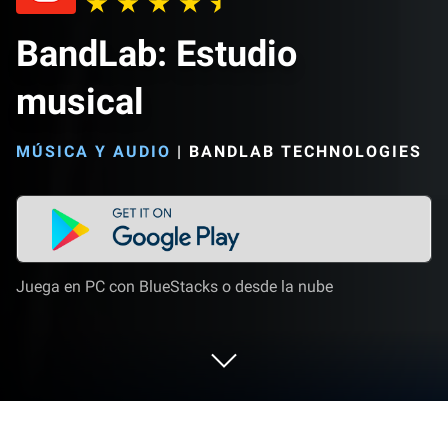
BandLab: Estudio
musical
MÚSICA Y AUDIO
|
BANDLAB TECHNOLOGIES
Juega en PC con BlueStacks o desde la nube