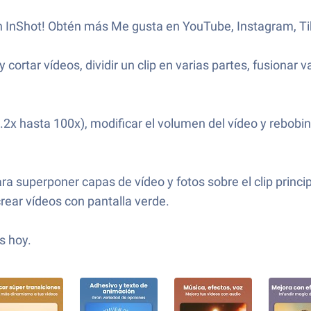
on InShot! Obtén más Me gusta en YouTube, Instagram, Ti
 cortar vídeos, dividir un clip en varias partes, fusionar 
2x hasta 100x), modificar el volumen del vídeo y rebobina
ara superponer capas de vídeo y fotos sobre el clip prin
crear vídeos con pantalla verde.
s hoy.