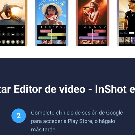
r Editor de video - InShot 
Complete el inicio de sesión de Google
para acceder a Play Store, o hágalo
más tarde