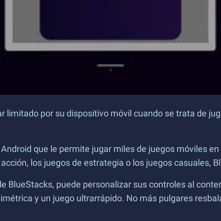
 limitado por su dispositivo móvil cuando se trata de jug
 Android que le permite jugar miles de juegos móviles e
 acción, los juegos de estrategia o los juegos casuales, B
e BlueStacks, puede personalizar sus controles al conte
métrica y un juego ultrarrápido. No más pulgares resbalad