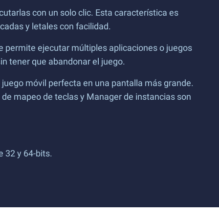
tarlas con un solo clic. Esta característica es
adas y letales con facilidad.
e permite ejecutar múltiples aplicaciones o juegos
in tener que abandonar el juego.
de juego móvil perfecta en una pantalla más grande.
a de mapeo de teclas y Manager de instancias son
32 y 64-bits.