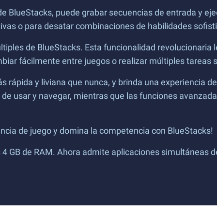
e BlueStacks, puede grabar secuencias de entrada y ejecu
ivas o para desatar combinaciones de habilidades sofistic
tiples de BlueStacks. Esta funcionalidad revolucionaria l
ar fácilmente entre juegos o realizar múltiples tareas s
ás rápida y liviana que nunca, y brinda una experiencia 
l de usar y navegar, mientras que las funciones avanzad
encia de juego y domina la competencia con BlueStacks!
 4 GB de RAM. Ahora admite aplicaciones simultáneas de 