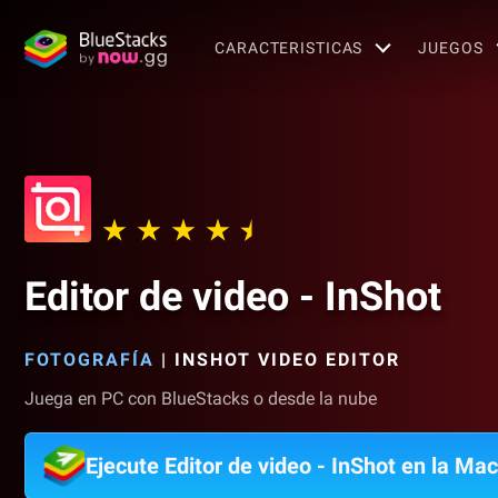
CARACTERISTICAS
JUEGOS
Editor de video - InShot
FOTOGRAFÍA
|
INSHOT VIDEO EDITOR
Juega en PC con BlueStacks o desde la nube
Ejecute Editor de video - InShot en la Mac