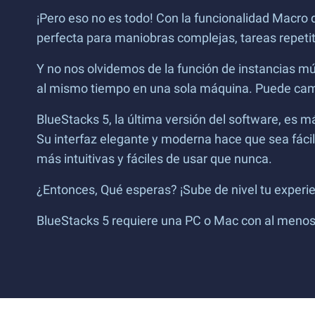
¡Pero eso no es todo! Con la funcionalidad Macro d
perfecta para maniobras complejas, tareas repetit
Y no nos olvidemos de la función de instancias múl
al mismo tiempo en una sola máquina. Puede cambi
BlueStacks 5, la última versión del software, es m
Su interfaz elegante y moderna hace que sea fáci
más intuitivas y fáciles de usar que nunca.
¿Entonces, Qué esperas? ¡Sube de nivel tu experi
BlueStacks 5 requiere una PC o Mac con al menos