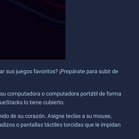
ar sus juegos favoritos? ¡Prepárate para subir de
n su computadora o computadora portátil de forma
lueStacks lo tiene cubierto.
nido de su corazón. Asigne teclas a su mouse,
izos o pantallas táctiles torcidas que le impidan