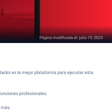
Página modificada el
:
julio 19, 2023
Stacks es la mejor plataforma para ejecutar esta
funciones profesionales.
o más.