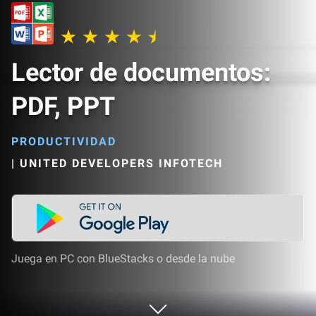
Lector de documentos:
PDF, PPT
PRODUCTIVIDAD
|
UNITED DEVELOPERS INFOTECH
Juega en PC con BlueStacks o desde la nube