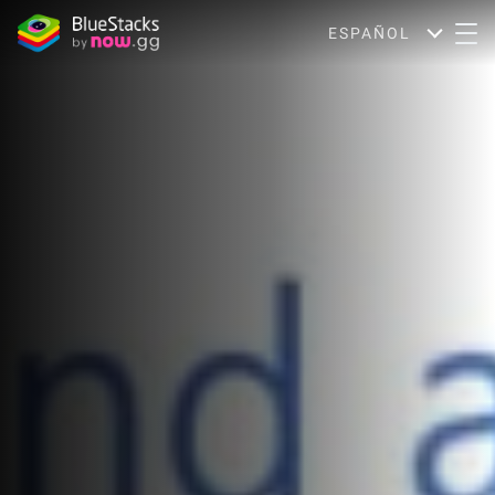
ESPAÑOL