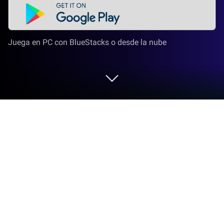
Juega en PC con BlueStacks o desde la nube
Juega a Ball Sort - Color Puzzle en PC
o Mac
Explora una nueva aventura con Ball Sort – Color
Puzzle, un juego de Puzles creado por Tripledot
Studios Limited. Disfruta de una excelente
jugabilidad con BlueStacks, la plataforma de juegos