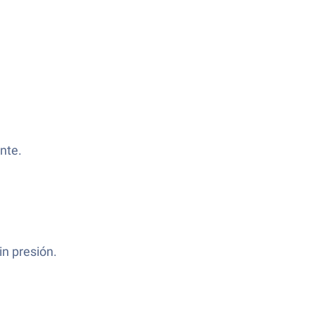
nte.
in presión.