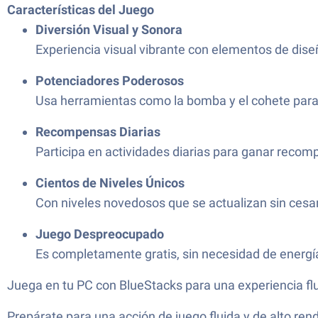
Características del Juego
Diversión Visual y Sonora
Experiencia visual vibrante con elementos de diseñ
Potenciadores Poderosos
Usa herramientas como la bomba y el cohete para 
Recompensas Diarias
Participa en actividades diarias para ganar rec
Cientos de Niveles Únicos
Con niveles novedosos que se actualizan sin cesar,
Juego Despreocupado
Es completamente gratis, sin necesidad de energía 
Juega en tu PC con BlueStacks para una experiencia flu
Prepárate para una acción de juego fluida y de alto ren