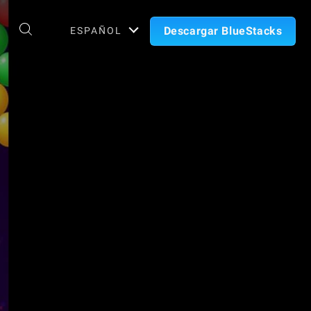
Descargar BlueStacks
ESPAÑOL