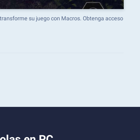
y transforme su juego con Macros. Obtenga acceso
olas en PC