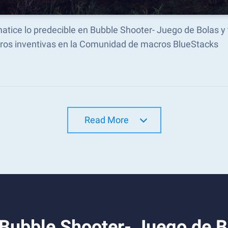
atice lo predecible en Bubble Shooter- Juego de Bolas 
ros inventivas en la Comunidad de macros BlueStacks
Read More
Bubble Shooter- Juego de B