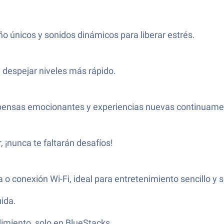
o únicos y sonidos dinámicos para liberar estrés.
despejar niveles más rápido.
ompensas emocionantes y experiencias nuevas continuame
 ¡nunca te faltarán desafíos!
o conexión Wi-Fi, ideal para entretenimiento sencillo y s
ida.
dimiento, solo en BlueStacks.