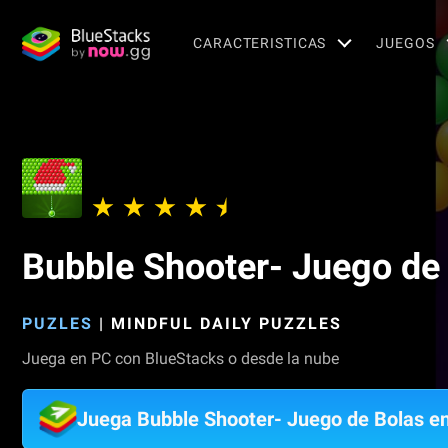
CARACTERISTICAS
JUEGOS
Bubble Shooter- Juego de
PUZLES
|
MINDFUL DAILY PUZZLES
Juega en PC con BlueStacks o desde la nube
Juega Bubble Shooter- Juego de Bolas e