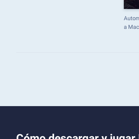
Autom
a Mac
Cómo descargar y jugar 