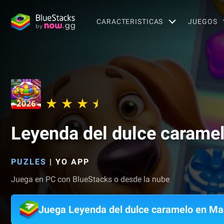
CARACTERISTICAS
JUEGOS
Leyenda del dulce carame
PUZLES
|
YO APP
Juega en PC con BlueStacks o desde la nube
Juega Leyenda del dulce caramelo en Ma