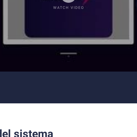
WATCH VIDEO
el sistema