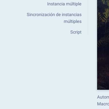
Instancia múltiple
Sincronización de instancias
múltiples
Script
Autom
Macro