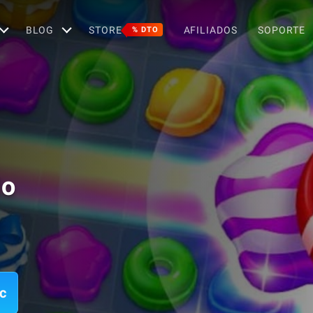
BLOG
STORE
AFILIADOS
SOPORTE
% DTO
lo
c