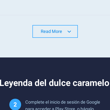
Read More
Leyenda del dulce caramelo
Complete el inicio de sesión de Google
para acceder a Play Store, o hágalo