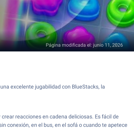
Página modificada el
:
junio 11, 2026
una excelente jugabilidad con BlueStacks, la
crear reacciones en cadena deliciosas. Es fácil de
sin conexión, en el bus, en el sofá o cuando te apetece