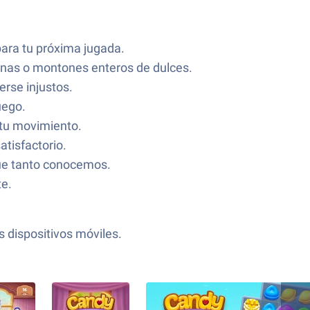
para tu próxima jugada.
umnas o montones enteros de dulces.
rse injustos.
uego.
 tu movimiento.
tisfactorio.
que tanto conocemos.
e.
s dispositivos móviles.