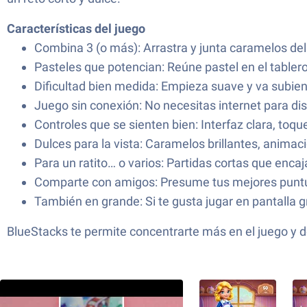
Características del juego
Combina 3 (o más): Arrastra y junta caramelos del
Pasteles que potencian: Reúne pastel en el tabler
Dificultad bien medida: Empieza suave y va subie
Juego sin conexión: No necesitas internet para disf
Controles que se sienten bien: Interfaz clara, to
Dulces para la vista: Caramelos brillantes, anima
Para un ratito… o varios: Partidas cortas que enc
Comparte con amigos: Presume tus mejores puntu
También en grande: Si te gusta jugar en pantalla 
BlueStacks te permite concentrarte más en el juego y d