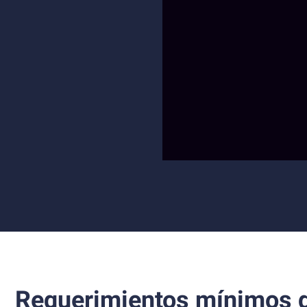
Requerimientos mínimos d