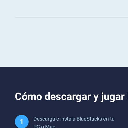
Cómo descargar y jugar 
Descarga e instala BlueStacks en tu
PC o Mac