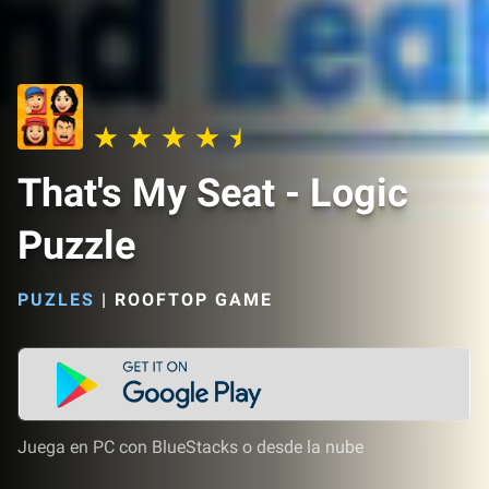
That's My Seat - Logic
Puzzle
PUZLES
|
ROOFTOP GAME
Juega en PC con BlueStacks o desde la nube