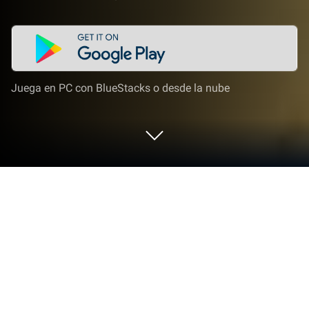
Juega en PC con BlueStacks o desde la nube
Juega a Kemono Friends: Kingdom en
PC o Mac
Kemono Friends: Kingdom es un juego de rol
desarrollado por NEOCRAFT LIMITED. El emulador