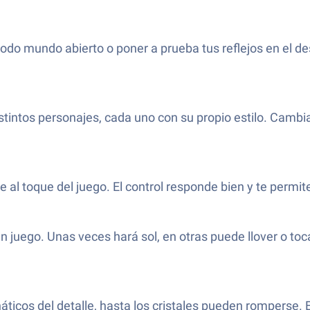
modo mundo abierto o poner a prueba tus reflejos en el de
stintos personajes, cada uno con su propio estilo. Cambi
te al toque del juego. El control responde bien y te perm
 juego. Unas veces hará sol, en otras puede llover o tocar
náticos del detalle, hasta los cristales pueden romperse. 