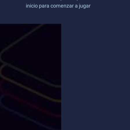
inicio para comenzar a jugar