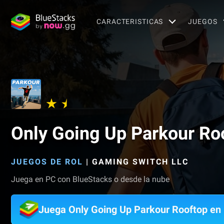
CARACTERISTICAS
JUEGOS
Only Going Up Parkour Ro
JUEGOS DE ROL
|
GAMING SWITCH LLC
Juega en PC con BlueStacks o desde la nube
Juega Only Going Up Parkour Rooftop en