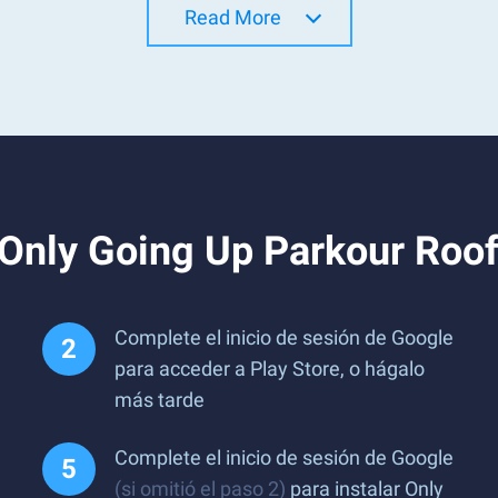
Read More
 Only Going Up Parkour Roo
Complete el inicio de sesión de Google
para acceder a Play Store, o hágalo
más tarde
Complete el inicio de sesión de Google
(si omitió el paso 2)
para instalar Only