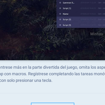
trese más en la parte divertida del juego, omita los as
op con macros. Regístrese completando las tareas monó
con solo presionar una tecla.