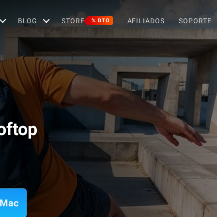
BLOG
STORE
AFILIADOS
SOPORTE
% DTO
oftop
 Mac