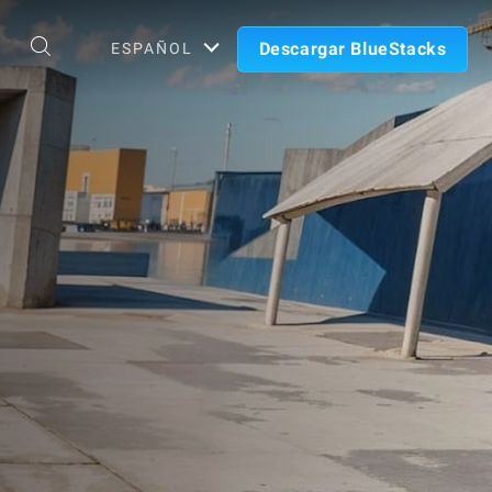
Descargar BlueStacks
ESPAÑOL