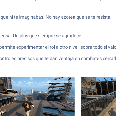
 que ni te imaginabas. No hay azotea que se te resista.
ensa. Un plus que siempre se agradece.
mite experimentar el rol a otro nivel, sobre todo si valora
troles precisos que te dan ventaja en combates cerrado