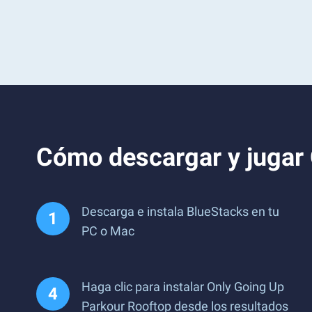
Cómo descargar y jugar
Descarga e instala BlueStacks en tu
PC o Mac
Haga clic para instalar Only Going Up
Parkour Rooftop desde los resultados