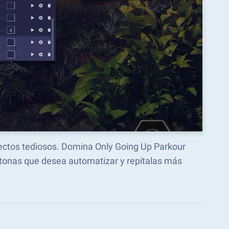
pectos tediosos. Domina Only Going Up Parkour
tonas que desea automatizar y repítalas más