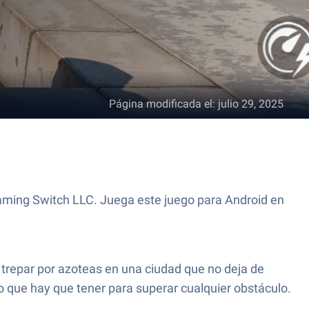
Página modificada el
:
julio 29, 2025
aming Switch LLC. Juega este juego para Android en
y trepar por azoteas en una ciudad que no deja de
lo que hay que tener para superar cualquier obstáculo.