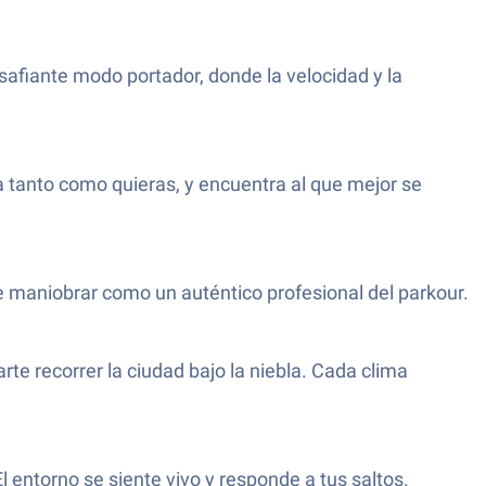
safiante modo portador, donde la velocidad y la
a tanto como quieras, y encuentra al que mejor se
ite maniobrar como un auténtico profesional del parkour.
te recorrer la ciudad bajo la niebla. Cada clima
El entorno se siente vivo y responde a tus saltos.