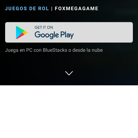
JUEGOS DE ROL
|
FOXMEGAGAME
Juega en PC con BlueStacks o desde la nube
Juega a Pocket Arena : Next Gen en
PC o Mac
Explora una nueva aventura con Pocket Arena : Next