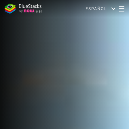
ESPAÑOL