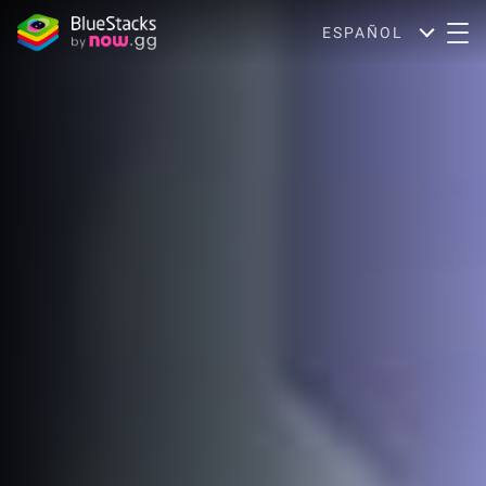
ESPAÑOL