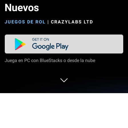
Nuevos
JUEGOS DE ROL
|
CRAZYLABS LTD
Juega en PC con BlueStacks o desde la nube
Juega a Superestilista Looks Nuevos
en PC o Mac