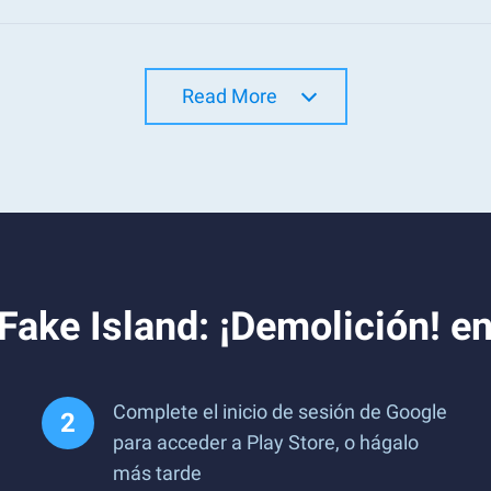
Read More
​Fake Island: ¡Demolición! e
Complete el inicio de sesión de Google
para acceder a Play Store, o hágalo
más tarde