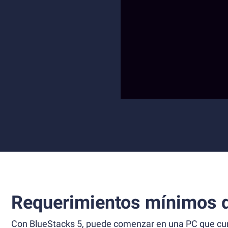
Requerimientos mínimos d
Con BlueStacks 5, puede comenzar en una PC que cump