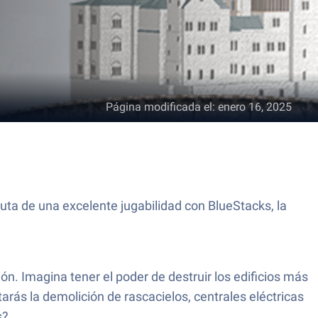
Página modificada el
:
enero 16, 2025
ruta de una excelente jugabilidad con BlueStacks, la
ión. Imagina tener el poder de destruir los edificios más
arás la demolición de rascacielos, centrales eléctricas
s?