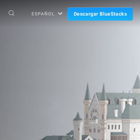
Descargar BlueStacks
ESPAÑOL