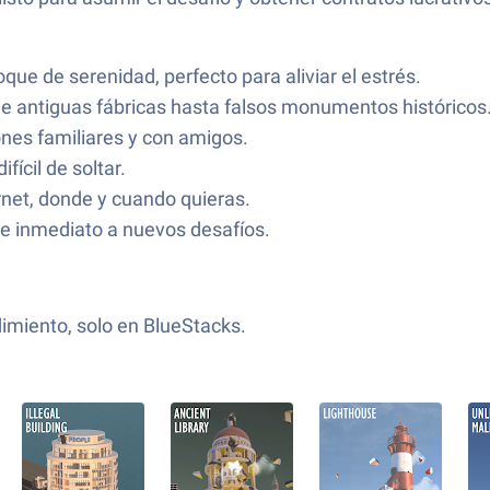
oque de serenidad, perfecto para aliviar el estrés.
e antiguas fábricas hasta falsos monumentos históricos
iones familiares y con amigos.
ifícil de soltar.
rnet, donde y cuando quieras.
de inmediato a nuevos desafíos.
dimiento, solo en BlueStacks.