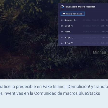
tice lo predecible en ​​Fake Island: ¡Demolición! y tran
s inventivas en la Comunidad de macros BlueStacks