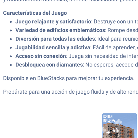
Características del Juego
Juego relajante y satisfactorio
: Destruye con un t
Variedad de edificios emblemáticos
: Rompe desd
Diversión para todas las edades
: Ideal para reun
Jugabilidad sencilla y adictiva
: Fácil de aprender, d
Acceso sin conexión
: Juega sin necesidad de inte
Desbloquea con diamantes
: No esperes, accede 
Disponible en BlueStacks para mejorar tu experiencia.
Prepárate para una acción de juego fluida y de alto ren