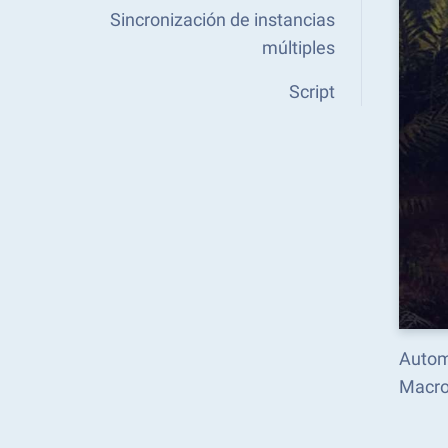
Sincronización de instancias
múltiples
Script
Automa
Macro