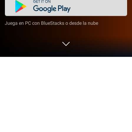
Juega en PC con BlueStacks o desde la nube
Juega a Vestir y Maquillar Estrellas en
PC o Mac
Vestir y Maquillar Estrellas da vida al género Casual
y presenta emocionantes desafíos para los
jugadores. Desarrollado por Fashion Games for Girls,
este juego para Android se disfruta mejor en