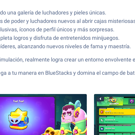
do una galería de luchadores y pieles únicas.
 de poder y luchadores nuevos al abrir cajas misteriosas
usivas, íconos de perfil únicos y más sorpresas.
pleta logros y disfruta de entretenidos minijuegos.
 líderes, alcanzando nuevos niveles de fama y maestría.
 simulación, realmente logra crear un entorno envolvente
ga a tu manera en BlueStacks y domina el campo de bata