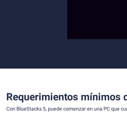
Requerimientos mínimos d
Con BlueStacks 5, puede comenzar en una PC que cump