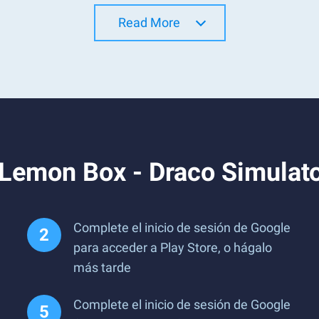
Read More
 Lemon Box - Draco Simulat
Complete el inicio de sesión de Google
para acceder a Play Store, o hágalo
más tarde
Complete el inicio de sesión de Google