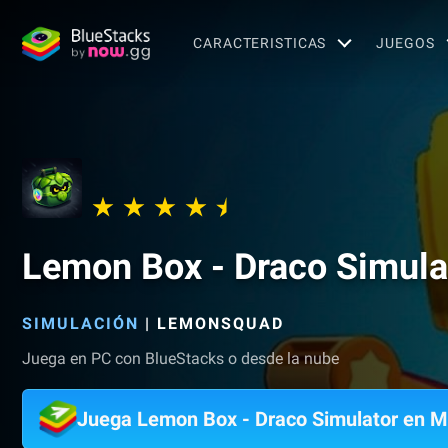
CARACTERISTICAS
JUEGOS
Lemon Box - Draco Simula
SIMULACIÓN
|
LEMONSQUAD
Juega en PC con BlueStacks o desde la nube
Juega Lemon Box - Draco Simulator en 