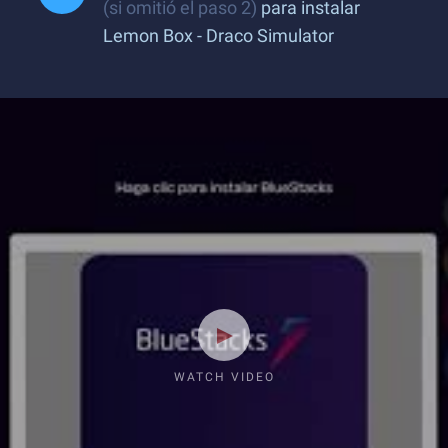
(si omitió el paso 2)
para instalar
Lemon Box - Draco Simulator
WATCH VIDEO