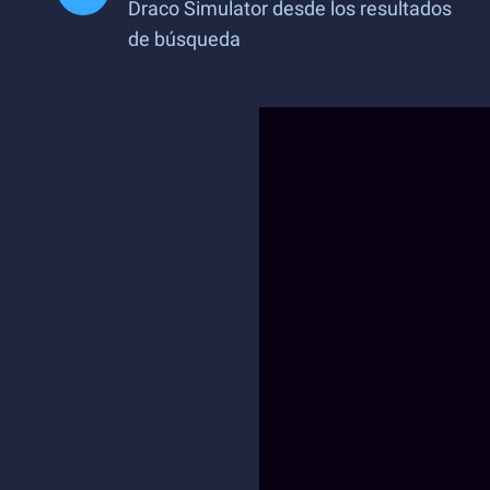
Draco Simulator desde los resultados
de búsqueda