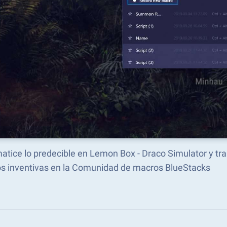
atice lo predecible en Lemon Box - Draco Simulator y t
s inventivas en la Comunidad de macros BlueStacks