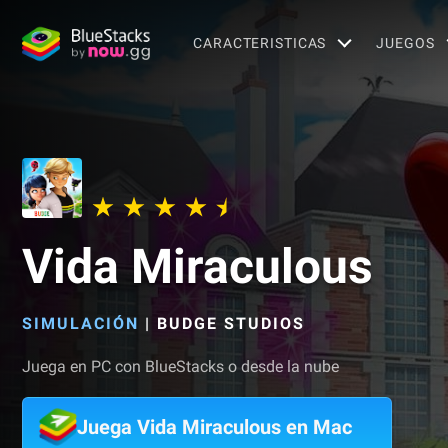
CARACTERISTICAS
JUEGOS
Vida Miraculous
SIMULACIÓN
|
BUDGE STUDIOS
Juega en PC con BlueStacks o desde la nube
Juega Vida Miraculous en Mac