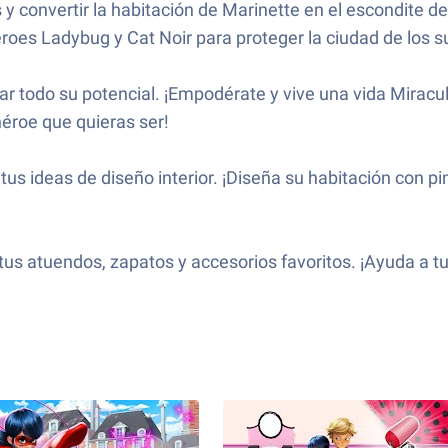
 y convertir la habitación de Marinette en el escondite d
oes Ladybug y Cat Noir para proteger la ciudad de los su
 todo su potencial. ¡Empodérate y vive una vida Miracul
éroe que quieras ser!
 tus ideas de diseño interior. ¡Diseña su habitación con 
 tus atuendos, zapatos y accesorios favoritos. ¡Ayuda a t