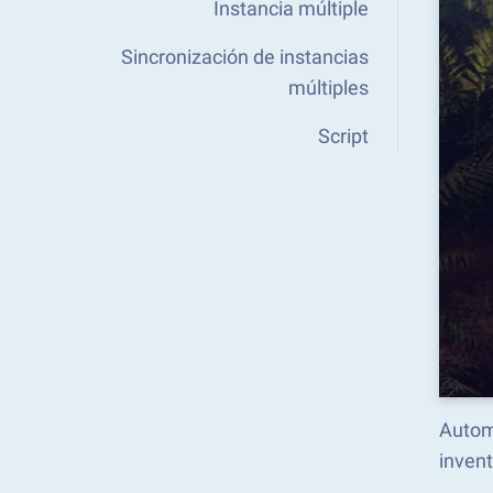
Instancia múltiple
Sincronización de instancias
múltiples
Script
Autom
inven