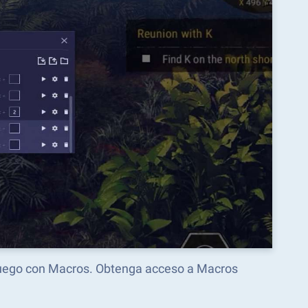
 juego con Macros. Obtenga acceso a Macros