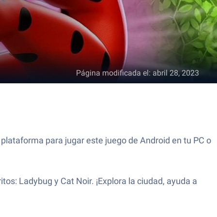
Página modificada el
:
abril 28, 2023
 plataforma para jugar este juego de Android en tu PC o
tos: Ladybug y Cat Noir. ¡Explora la ciudad, ayuda a