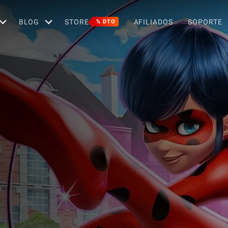
BLOG
STORE
AFILIADOS
SOPORTE
% DTO