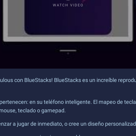
WATCH VIDEO
ulous con BlueStacks! BlueStacks es un increíble reproduc
 pertenecen: en su teléfono inteligente. El mapeo de tecla
u mouse, teclado o gamepad.
ar a jugar de inmediato, o cree un diseño personalizado