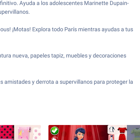
efinitivo. Ayuda a los adolescentes Marinette Dupain-
pervillanos.
ous! ¡Motas! Explora todo París mientras ayudas a tus
pintura nueva, papeles tapiz, muebles y decoraciones
us amistades y derrota a supervillanos para proteger la