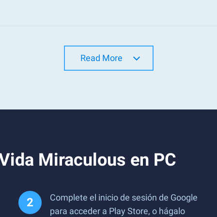
Read More
 Vida Miraculous en PC
Complete el inicio de sesión de Google
para acceder a Play Store, o hágalo