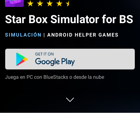
Star Box Simulator for BS
SIMULACIÓN
|
ANDROID HELPER GAMES
Juega en PC con BlueStacks o desde la nube
Juega a Star Box Simulator for BS en