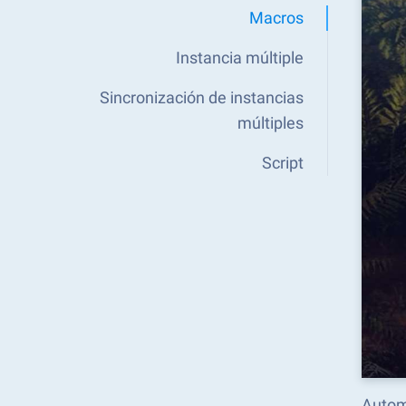
Macros
Instancia múltiple
Sincronización de instancias
múltiples
Script
Autom