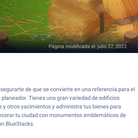
Página modificada el
:
julio 27, 2023
segurarte de que se convierte en una referencia para el
planeador. Tienes una gran variedad de edificios
s y otros yacimientos y administra tus bienes para
 decorar tu ciudad con monumentos emblemáticos de
on BlueStacks.