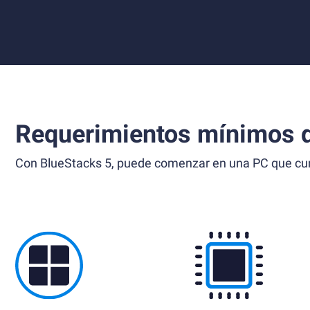
Requerimientos mínimos d
Con BlueStacks 5, puede comenzar en una PC que cump