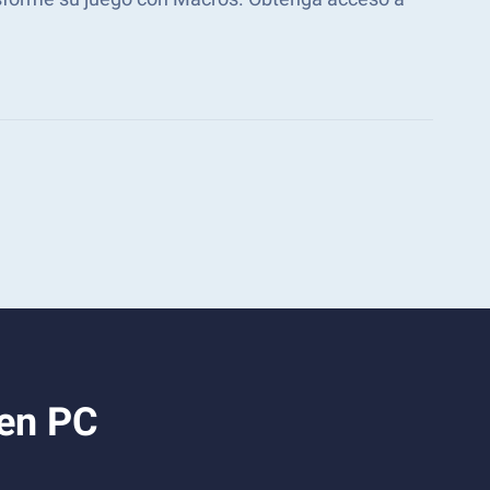
 en PC