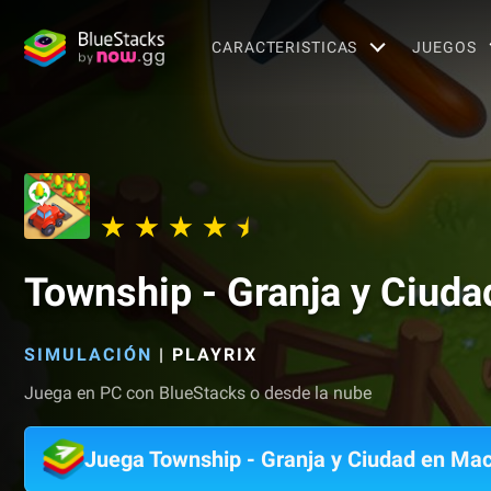
CARACTERISTICAS
JUEGOS
Township - Granja y Ciuda
SIMULACIÓN
|
PLAYRIX
Juega en PC con BlueStacks o desde la nube
Juega Township - Granja y Ciudad en Ma