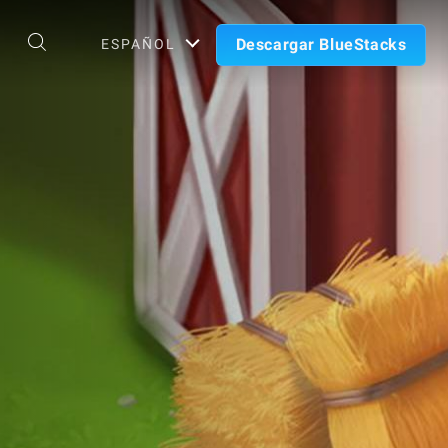
Descargar BlueStacks
ESPAÑOL