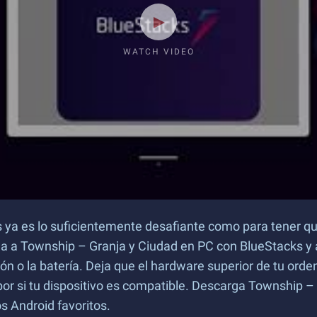
WATCH VIDEO
os ya es lo suficientemente desafiante como para tener 
ga a Township – Granja y Ciudad en PC con BlueStacks y 
n o la batería. Deja que el hardware superior de tu orde
por si tu dispositivo es compatible. Descarga Township 
os Android favoritos.