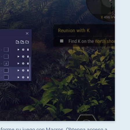
nsforme su juego con Macros. Obtenga acceso a