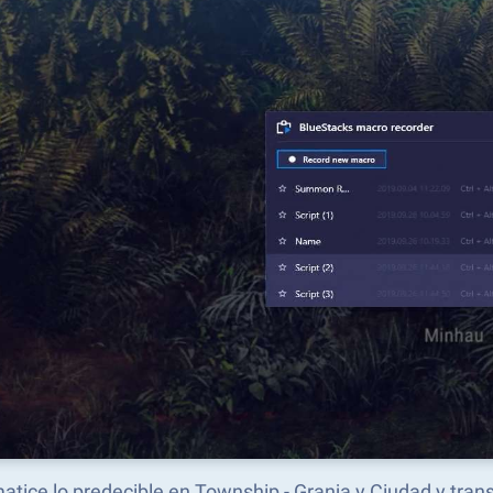
atice lo predecible en Township - Granja y Ciudad y tra