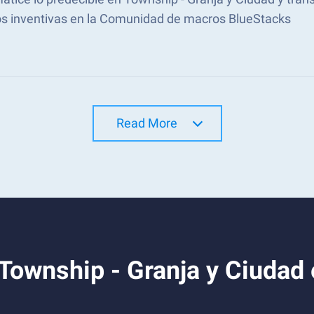
s inventivas en la Comunidad de macros BlueStacks
Read More
Township - Granja y Ciudad