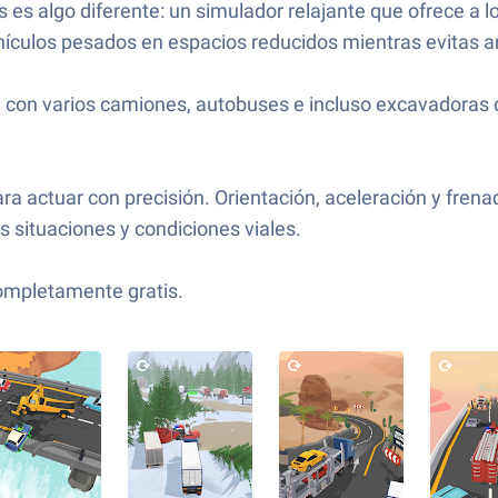
es algo diferente: un simulador relajante que ofrece a l
ehículos pesados en espacios reducidos mientras evitas a
con varios camiones, autobuses e incluso excavadoras d
a actuar con precisión. Orientación, aceleración y frenad
s situaciones y condiciones viales.
ompletamente gratis.