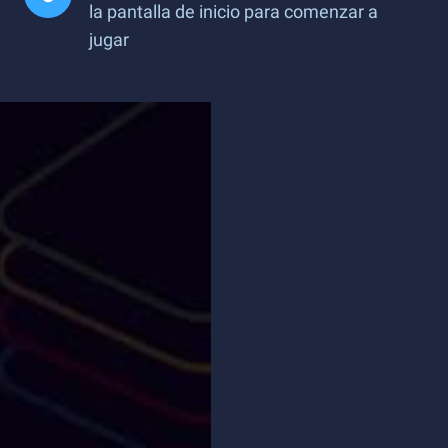
la pantalla de inicio para comenzar a
jugar