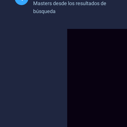
Masters desde los resultados de
búsqueda