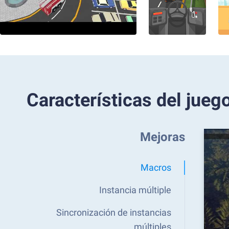
Características del jueg
Mejoras
Macros
Instancia múltiple
Sincronización de instancias
múltiples