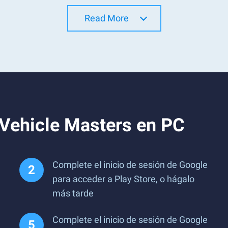
Read More
 Vehicle Masters en PC
Complete el inicio de sesión de Google
para acceder a Play Store, o hágalo
más tarde
Complete el inicio de sesión de Google