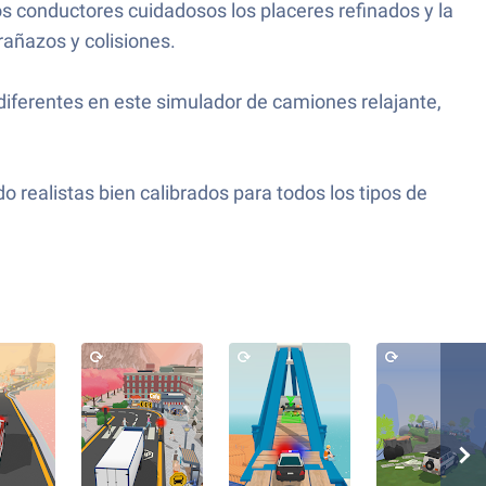
os conductores cuidadosos los placeres refinados y la
rañazos y colisiones.
iferentes en este simulador de camiones relajante,
o realistas bien calibrados para todos los tipos de