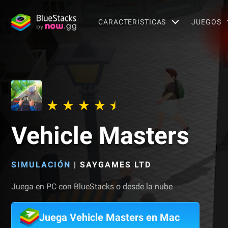
CARACTERISTICAS
JUEGOS
Vehicle Masters
SIMULACIÓN
|
SAYGAMES LTD
Juega en PC con BlueStacks o desde la nube
Juega Vehicle Masters en Mac