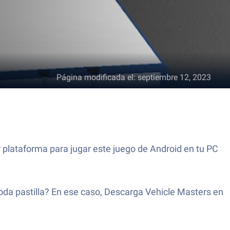
Página modificada el
:
septiembre 12, 2023
 plataforma para jugar este juego de Android en tu PC
toda pastilla? En ese caso, Descarga Vehicle Masters en