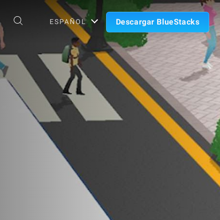
Descargar BlueStacks
ESPAÑOL