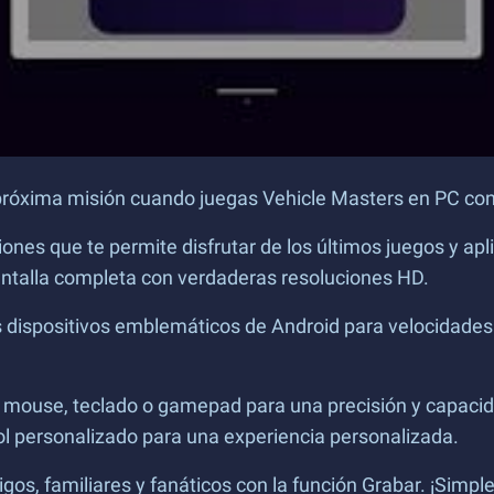
 próxima misión cuando juegas Vehicle Masters en PC co
iones que te permite disfrutar de los últimos juegos y a
pantalla completa con verdaderas resoluciones HD.
os dispositivos emblemáticos de Android para velocidades
 mouse, teclado o gamepad para una precisión y capacid
ol personalizado para una experiencia personalizada.
s, familiares y fanáticos con la función Grabar. ¡Simpl