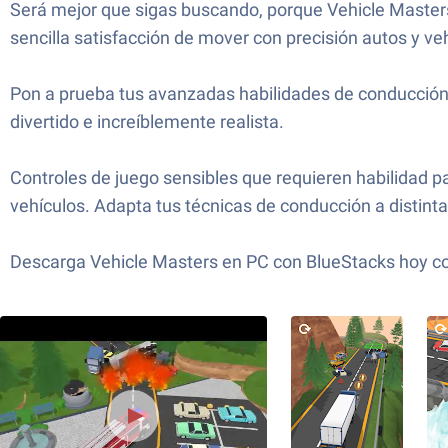
Será mejor que sigas buscando, porque Vehicle Masters 
sencilla satisfacción de mover con precisión autos y v
Pon a prueba tus avanzadas habilidades de conducción 
divertido e increíblemente realista.
Controles de juego sensibles que requieren habilidad par
vehículos. Adapta tus técnicas de conducción a distinta
Descarga Vehicle Masters en PC con BlueStacks hoy c