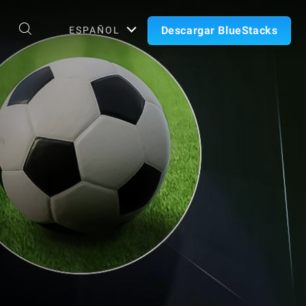
Descargar BlueStacks
ESPAÑOL