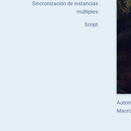
Sincronización de instancias
múltiples
Script
Autom
Macro