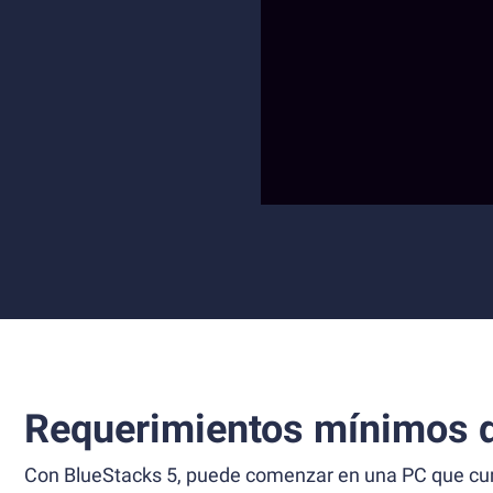
Requerimientos mínimos d
Con BlueStacks 5, puede comenzar en una PC que cump