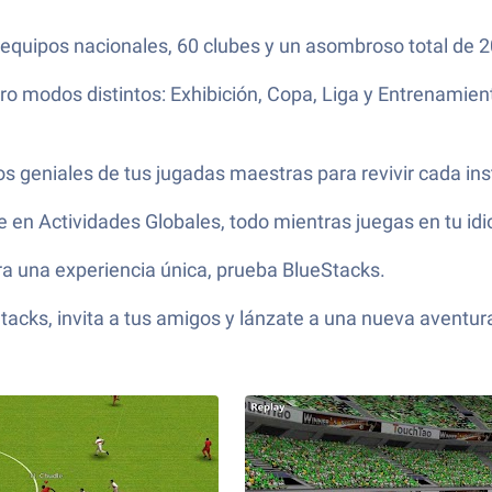
 equipos nacionales, 60 clubes y un asombroso total de 2
uatro modos distintos: Exhibición, Copa, Liga y Entrenamie
s geniales de tus jugadas maestras para revivir cada ins
 en Actividades Globales, todo mientras juegas en tu idi
ara una experiencia única, prueba BlueStacks.
acks, invita a tus amigos y lánzate a una nueva aventur