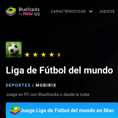
CARACTERISTICAS
JUEGOS
Liga de Fútbol del mundo
DEPORTES
|
MOBIRIX
Juega en PC con BlueStacks o desde la nube
Juega Liga de Fútbol del mundo en Mac