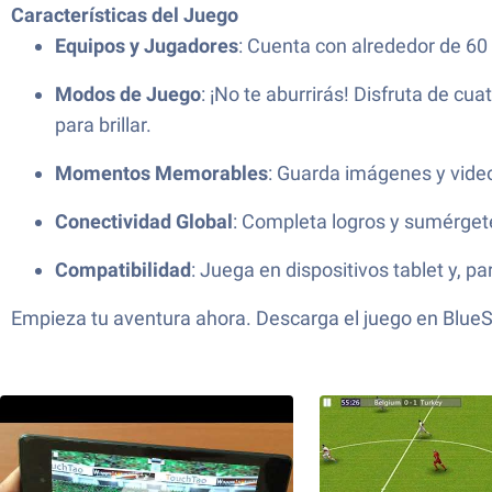
Características del Juego
Equipos y Jugadores
: Cuenta con alrededor de 60
Modos de Juego
: ¡No te aburrirás! Disfruta de c
para brillar.
Momentos Memorables
: Guarda imágenes y video
Conectividad Global
: Completa logros y sumérgete
Compatibilidad
: Juega en dispositivos tablet y, p
Empieza tu aventura ahora. Descarga el juego en BlueSt