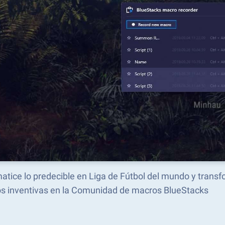
atice lo predecible en Liga de Fútbol del mundo y trans
s inventivas en la Comunidad de macros BlueStacks