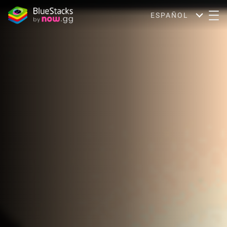
ESPAÑOL