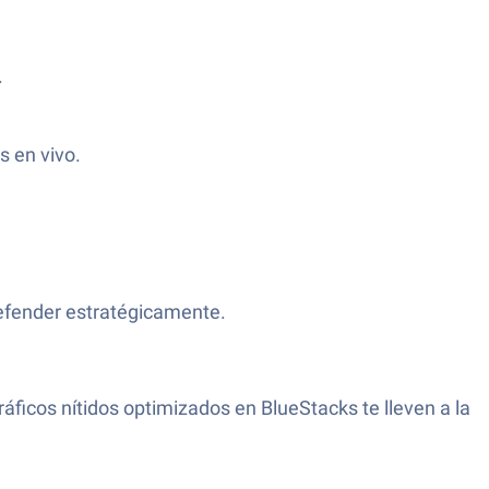
.
s en vivo.
efender estratégicamente.
ráficos nítidos optimizados en BlueStacks te lleven a la