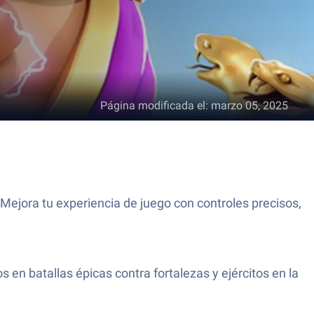
Página modificada el
:
marzo 05, 2025
 Mejora tu experiencia de juego con controles precisos,
s en batallas épicas contra fortalezas y ejércitos en la