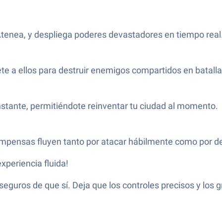
tenea, y despliega poderes devastadores en tiempo real
te a ellos para destruir enemigos compartidos en batalla
instante, permitiéndote reinventar tu ciudad al momento.
ompensas fluyen tanto por atacar hábilmente como por d
xperiencia fluida!
 seguros de que sí. Deja que los controles precisos y los g