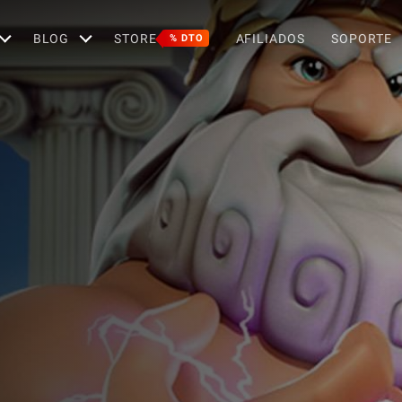
BLOG
STORE
AFILIADOS
SOPORTE
% DTO