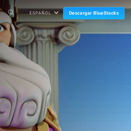
Descargar BlueStacks
ESPAÑOL