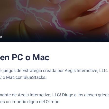
ar
 en PC o Mac
de juegos de Estrategia creada por Aegis Interactive, LLC.
PC o Mac con BlueStacks.
ante de Aegis Interactive, LLC! Dirige a los dioses griego
es un imperio digno del Olimpo.