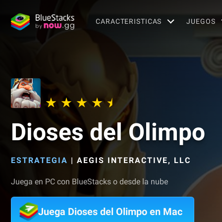
CARACTERISTICAS
JUEGOS
Dioses del Olimpo
ESTRATEGIA
|
AEGIS INTERACTIVE, LLC
Juega en PC con BlueStacks o desde la nube
Juega Dioses del Olimpo en Mac