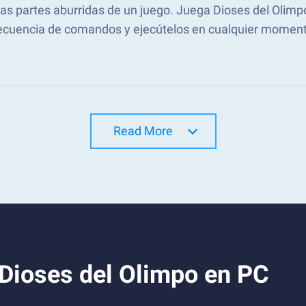
 las partes aburridas de un juego. Juega Dioses del Oli
ecuencia de comandos y ejecútelos en cualquier moment
Read More
Dioses del Olimpo en PC