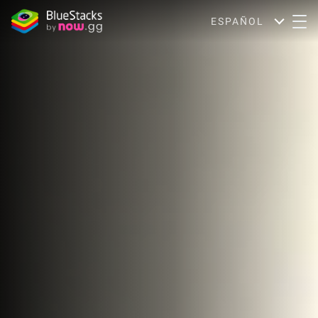
ESPAÑOL