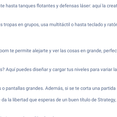
e hasta tanques flotantes y defensas láser: aquí la crea
 tropas en grupos, usa multitáctil o hasta teclado y rat
zoom te permite alejarte y ver las cosas en grande, perf
? Aquí puedes diseñar y cargar tus niveles para variar l
s o pantallas grandes. Además, si se te corta una partid
da la libertad que esperas de un buen título de Strateg