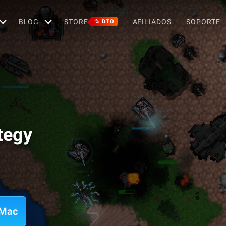
BLOG
STORE
AFILIADOS
SOPORTE
% DTO
tegy
 Mac