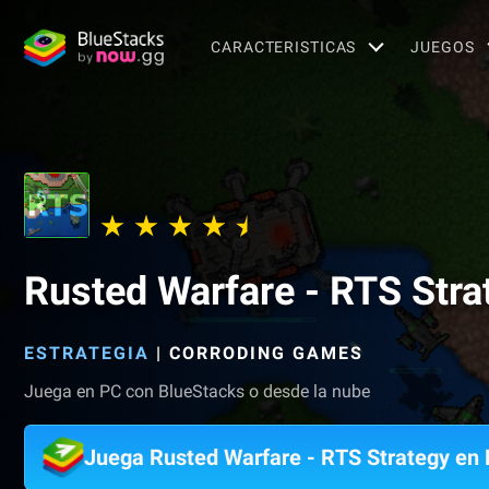
CARACTERISTICAS
JUEGOS
Rusted Warfare - RTS Stra
ESTRATEGIA
|
CORRODING GAMES
Juega en PC con BlueStacks o desde la nube
Juega Rusted Warfare - RTS Strategy en