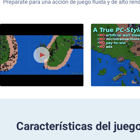
Prepárate para una acción de juego fluida y de alto ren
Características del jueg