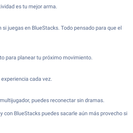
tividad es tu mejor arma.
ón si juegas en BlueStacks. Todo pensado para que el
ecto para planear tu próximo movimiento.
a experiencia cada vez.
a multijugador, puedes reconectar sin dramas.
y, y con BlueStacks puedes sacarle aún más provecho si