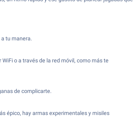
r a tu manera.
r WiFi o a través de la red móvil, como más te
ganas de complicarte.
más épico, hay armas experimentales y misiles