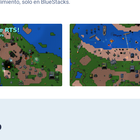
dimiento, solo en BlueStacks.
o