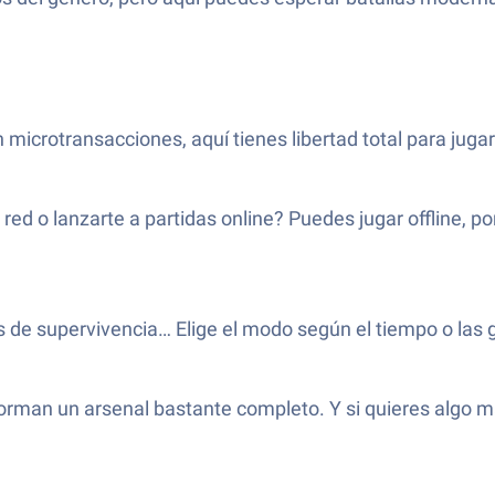
 microtransacciones, aquí tienes libertad total para juga
ed o lanzarte a partidas online? Puedes jugar offline, po
de supervivencia… Elige el modo según el tiempo o las 
 forman un arsenal bastante completo. Y si quieres algo 