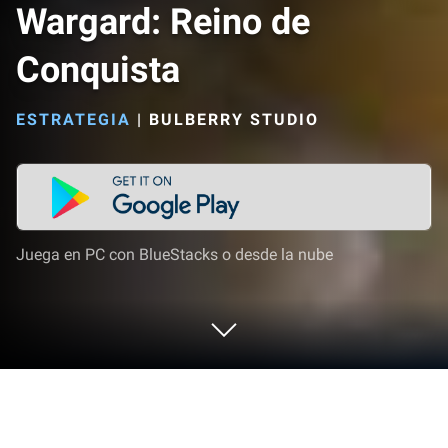
Wargard: Reino de
Conquista
ESTRATEGIA
|
BULBERRY STUDIO
Juega en PC con BlueStacks o desde la nube
Juega a Wargard: Reino de Conquista