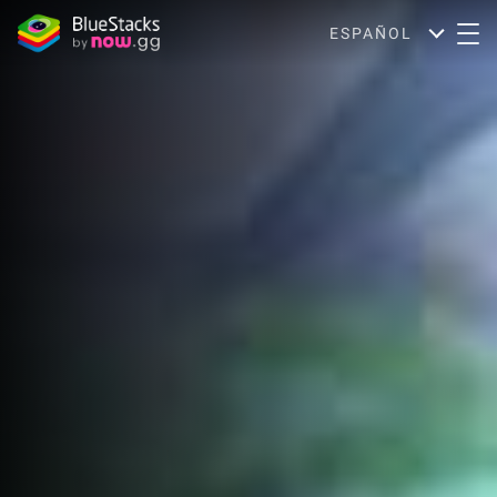
ESPAÑOL