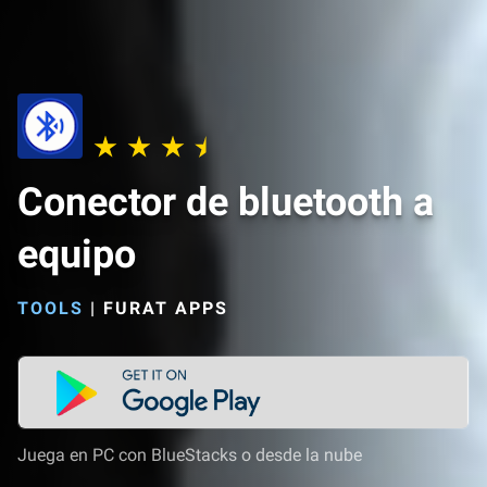
Conector de bluetooth a
equipo
TOOLS
|
FURAT APPS
Juega en PC con BlueStacks o desde la nube