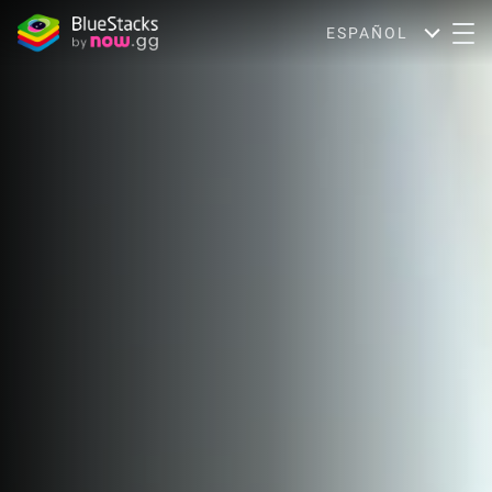
ESPAÑOL