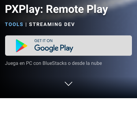
PXPlay: Remote Play
TOOLS
|
STREAMING DEV
Juega en PC con BlueStacks o desde la nube
Corre PXPlay: Remote Play en PC o
Mac