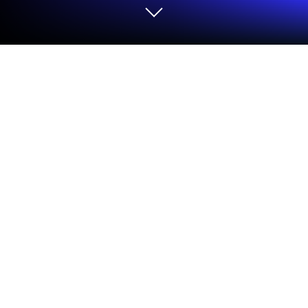
Corre Escáner QR Pro en PC o Mac
Deja que BlueStacks convierta tu PC, Mac o laptop
en el lugar perfecto para Escáner QR Pro, una
divertida aplicación de Tools creada por Lincod
Studio.
Sobre la Aplicación
Escáner QR Pro de Lincod Studio es una
herramienta imprescindible para cualquier
dispositivo Android, que te permite escanear y
descodificar códigos QR y de barras con rapidez y