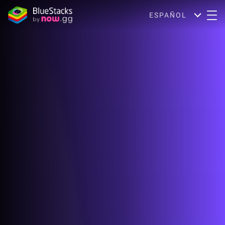
ESPAÑOL