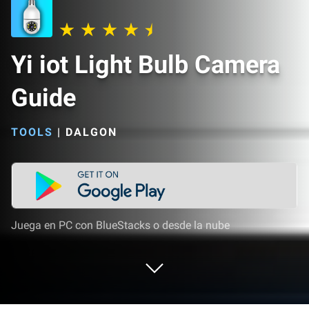
Yi iot Light Bulb Camera
Guide
TOOLS
|
DALGON
Juega en PC con BlueStacks o desde la nube