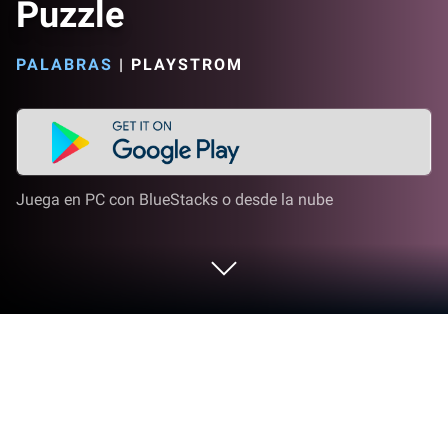
Puzzle
PALABRAS
|
PLAYSTROM
Juega en PC con BlueStacks o desde la nube
Juega a Word Jam - Association
Puzzle en PC o Mac