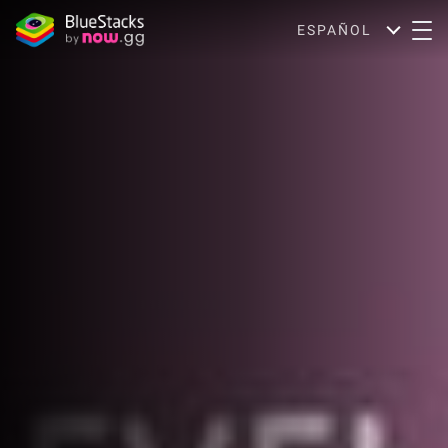
ESPAÑOL