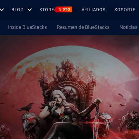
BLOG
STORE
AFILIADOS
SOPORTE
% DTO
Inside BlueStacks
Resumen de BlueStacks
Noticias