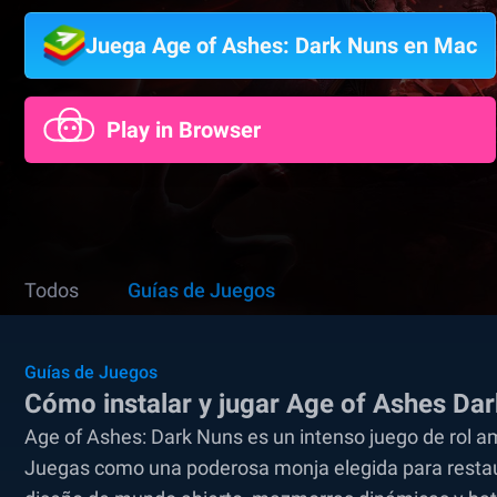
Juega Age of Ashes: Dark Nuns en Mac
Play in Browser
Todos
Guías de Juegos
Guías de Juegos
Cómo instalar y jugar Age of Ashes Da
Age of Ashes: Dark Nuns es un intenso juego de rol 
Juegas como una poderosa monja elegida para restaura