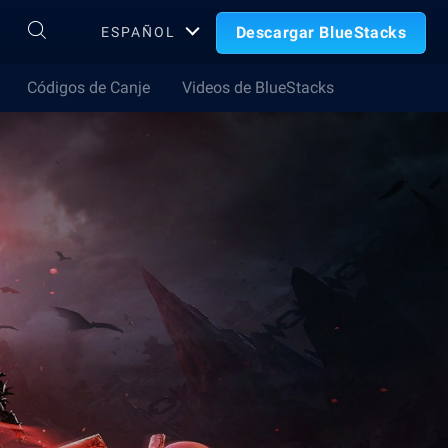
Descargar BlueStacks
ESPAÑOL
Códigos de Canje
Videos de BlueStacks