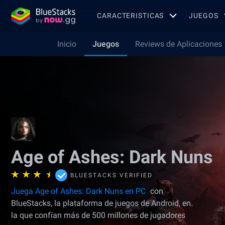
CARACTERISTICAS
JUEGOS
Inicio
Juegos
Reviews de Aplicaciones
Age of Ashes: Dark Nuns
BLUESTACKS VERIFIED
Juega Age of Ashes: Dark Nuns en PC
con
BlueStacks, la plataforma de juegos de Android, en
la que confían más de 500 millones de jugadores