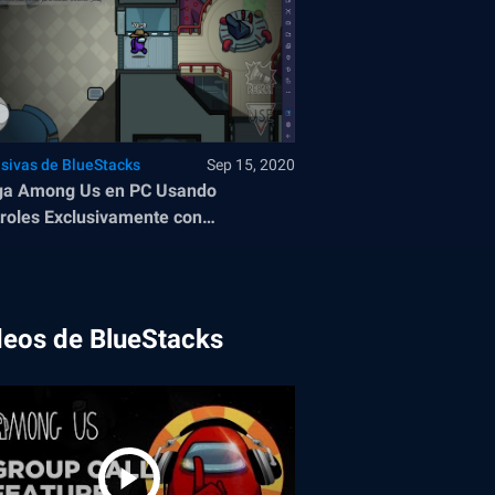
usivas de BlueStacks
Sep 15, 2020
ga Among Us en PC Usando
roles Exclusivamente con
Stacks
deos de BlueStacks