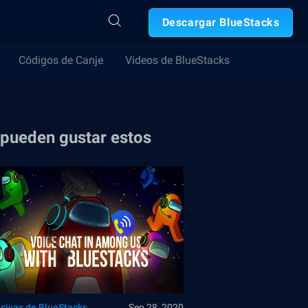
Descargar BlueStacks
Códigos de Canje
Videos de BlueStacks
 pueden gustar estos
usivas de BlueStacks
Sep 28, 2020