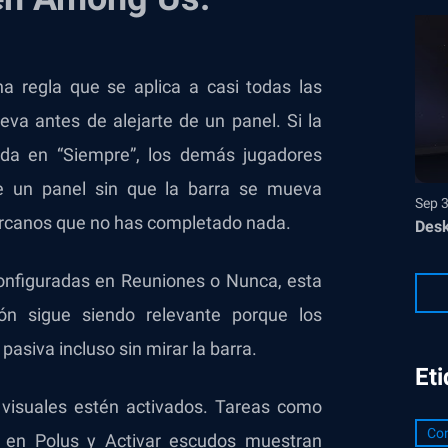
a regla que se aplica a casi todas las
eva antes de alejarte de un panel. Si la
rada en “Siempre”, los demás jugadores
de un panel sin que la barra se mueva
Sep 
cercanos que no has completado nada.
Desk
 configuradas en Reuniones o Nunca, esta
ión sigue siendo relevante porque los
siva incluso sin mirar la barra.
Et
 visuales estén activados. Tareas como
Con
s en Polus y Activar escudos muestran