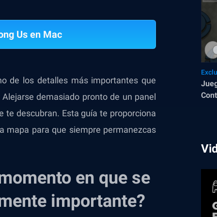
ong Us en Mac
Excl
uno de los detalles más importantes que
Jue
Cont
. Alejarse demasiado pronto de un panel
Blue
 te descubran. Esta guía te proporciona
cada mapa para que siempre permanezcas
Vi
 momento en que se
lmente importante?