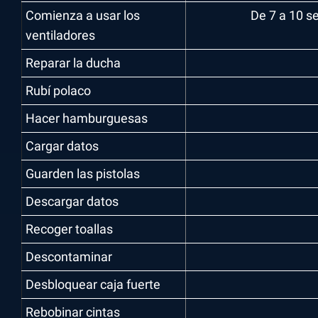
Comienza a usar los
De 7 a 10 se
ventiladores
Reparar la ducha
Rubí polaco
Hacer hamburguesas
Cargar datos
Guarden las pistolas
Descargar datos
Recoger toallas
Descontaminar
Desbloquear caja fuerte
Rebobinar cintas