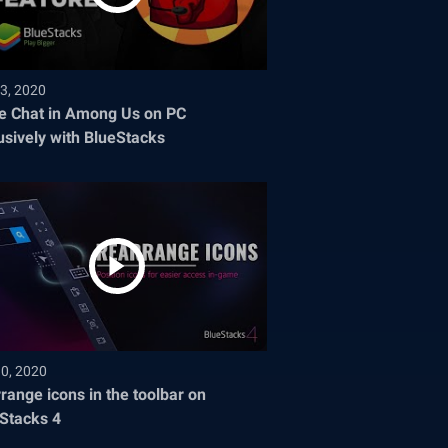
3, 2020
e Chat in Among Us on PC
usively with BlueStacks
30, 2020
range icons in the toolbar on
Stacks 4