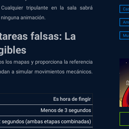
Cualquier tripulante en la sala sabrá
Cas
o ninguna animación.
Am
areas falsas: La
Mul
gibles
dos los mapas y proporciona la referencia
ndan a simular movimientos mecánicos.
Es hora de fingir
Menos de 3 segundos
2 segundos (ambas etapas combinadas)