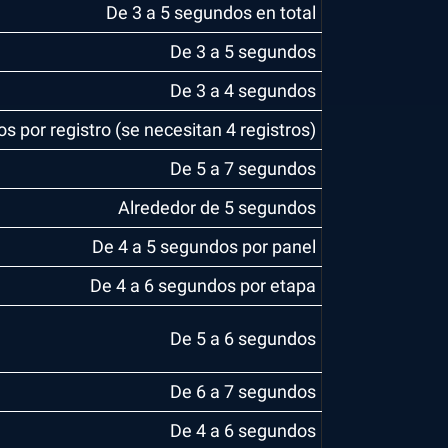
De 3 a 5 segundos en total
De 3 a 5 segundos
De 3 a 4 segundos
s por registro (se necesitan 4 registros)
De 5 a 7 segundos
Alrededor de 5 segundos
De 4 a 5 segundos por panel
De 4 a 6 segundos por etapa
De 5 a 6 segundos
De 6 a 7 segundos
De 4 a 6 segundos