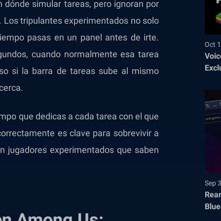
 dónde simular tareas, pero ignoran por
 Los tripulantes experimentados no solo
tiempo pasas en un panel antes de irte.
Oct 1
gundos, cuando normalmente esa tarea
Voic
Excl
uso si la barra de tareas sube al mismo
cerca.
iempo que dedicas a cada tarea con el que
 correctamente es clave para sobrevivir a
con jugadores experimentados que saben
Sep 
Rear
Blue
 en Among Us: