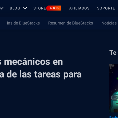
BLOG
STORE
AFILIADOS
SOPORTE
% DTO
Inside BlueStacks
Resumen de BlueStacks
Noticias
Te
s mecánicos en
 de las tareas para
Excl