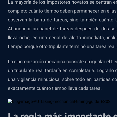
La mayoría de los impostores novatos se centran en
completo cuánto tiempo deben permanecer en ellas.
observan la barra de tareas, sino también cuánto 
Abandonar un panel de tareas después de dos se
lleva ocho, es una señal de alerta inmediata, incl
tiempo porque otro tripulante terminó una tarea real 
La sincronización mecánica consiste en igualar el t
un tripulante real tardaría en completarla. Lograrlo
una vigilancia minuciosa, sobre todo en partidas 
exactamente cuánto tiempo lleva cada tarea.
La regla más importante