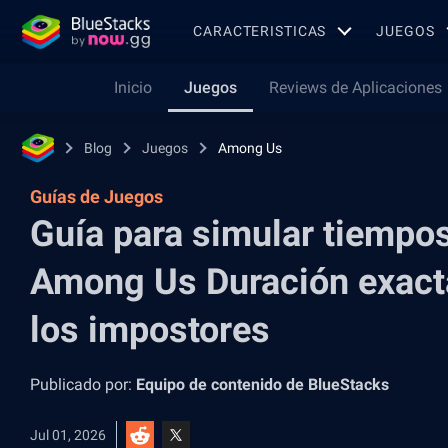
CARACTERISTICAS
JUEGOS
Inicio
Juegos
Reviews de Aplicaciones
Blog
Juegos
Among Us
Guías de Juegos
Guía para simular tiempo
Among Us Duración exacta
los impostores
Publicado por:
Equipo de contenido de BlueStacks
Jul 01, 2026