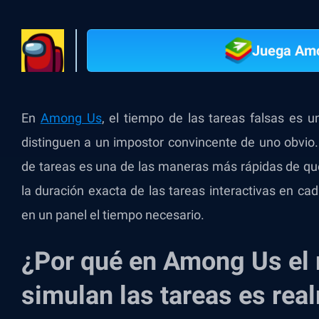
Juega Am
En
Among Us
, el tiempo de las tareas falsas es 
distinguen a un impostor convincente de uno obvio
de tareas es una de las maneras más rápidas de que
la duración exacta de las tareas interactivas en 
en un panel el tiempo necesario.
¿Por qué en Among Us el
simulan las tareas es rea