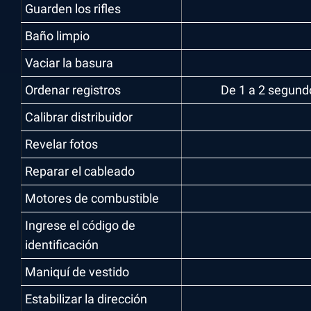
Guarden los rifles
Baño limpio
Vaciar la basura
Ordenar registros
De 1 a 2 segundo
Calibrar distribuidor
Revelar fotos
Reparar el cableado
Motores de combustible
Ingrese el código de
identificación
Maniquí de vestido
Estabilizar la dirección