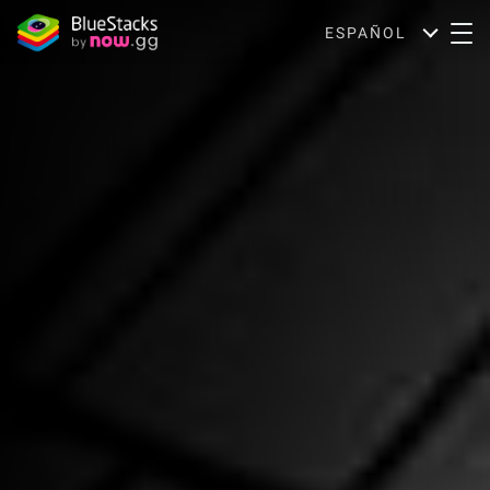
ESPAÑOL