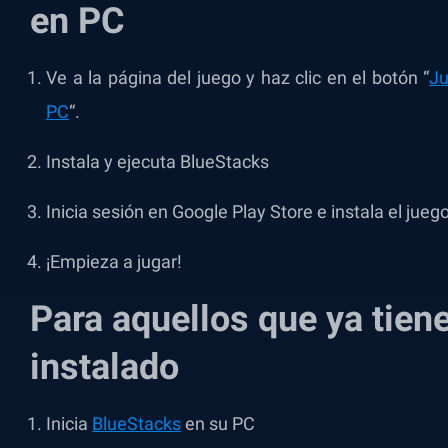
en PC
Ve a la página del juego y haz clic en el botón “
Ju
PC
“.
Instala y ejecuta BlueStacks
Inicia sesión en Google Play Store e instala el juego
¡Empieza a jugar!
Para aquellos que ya tien
instalado
Inicia
BlueStacks
en su PC