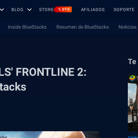
BLOG
STORE
AFILIADOS
SOPORTE
% DTO
Inside BlueStacks
Resumen de BlueStacks
Noticias
Te
RLS' FRONTLINE 2:
tacks
Códi