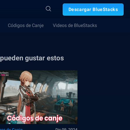
Descargar BlueStacks
Códigos de Canje
Videos de BlueStacks
 pueden gustar estos
gos de Canje
Dic 09, 2024