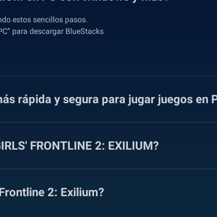
do estos sencillos pasos.
PC” para descargar BlueStacks
ás rápida y segura para jugar juegos en 
 GIRLS' FRONTLINE 2: EXILIUM?
rontline 2: Exilium?