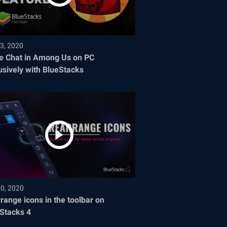
3, 2020
e Chat in Among Us on PC
usively with BlueStacks
30, 2020
range icons in the toolbar on
Stacks 4