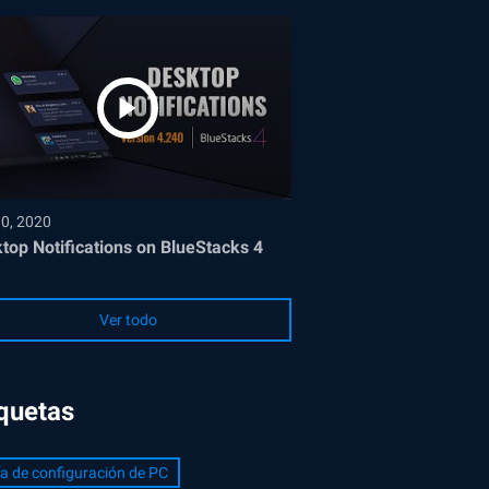
30, 2020
top Notifications on BlueStacks 4
Ver todo
iquetas
a de configuración de PC