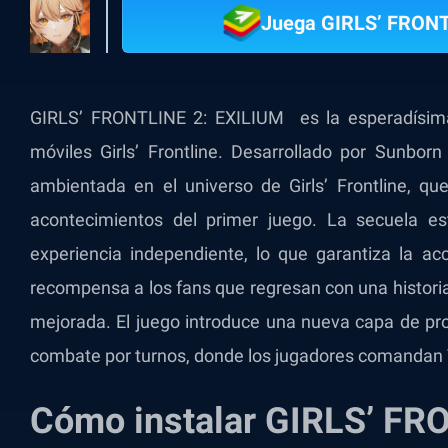
Juega GIRLS’ FRONT
GIRLS’ FRONTLINE 2: EXILIUM es la esperadísim
móviles Girls’ Frontline. Desarrollado por Sunborn
ambientada en el universo de Girls’ Frontline, qu
acontecimientos del primer juego. La secuela e
experiencia independiente, lo que garantiza la ac
recompensa a los fans que regresan con una histor
mejorada. El juego introduce una nueva capa de pr
combate por turnos, donde los jugadores comandan Ta
Cómo instalar GIRLS’ FR