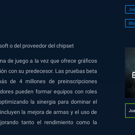
Jue
Blu
oft o del proveedor del chipset
tema de juego a la vez que ofrece gráficos
n con su predecesor. Las pruebas beta
más de 4 millones de preinscripciones
dores pueden formar equipos con roles
optimizando la sinergia para dominar el
Jue
incluyen la mejora de armas y el uso de
ejorando tanto el rendimiento como la