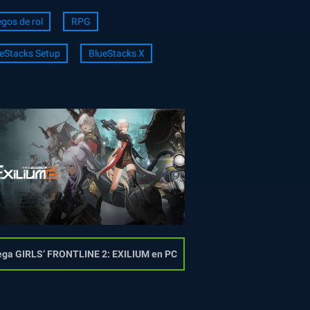
gos de rol
RPG
eStacks Setup
BlueStacks X
ga GIRLS’ FRONTLINE 2: EXILIUM en PC