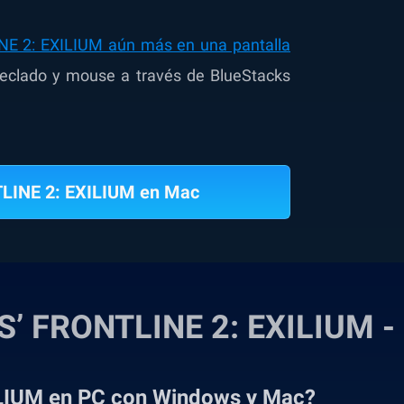
INE 2: EXILIUM aún más en una pantalla
eclado y mouse a través de BlueStacks
LINE 2: EXILIUM en Mac
S’ FRONTLINE 2: EXILIUM -
LIUM en PC con Windows y Mac?