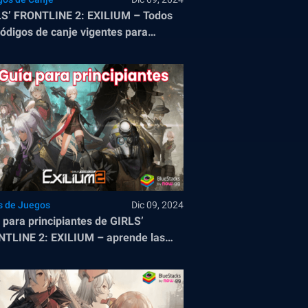
S’ FRONTLINE 2: EXILIUM – Todos
códigos de canje vigentes para
embre de 2024
s de Juegos
Dic 09, 2024
 para principiantes de GIRLS’
TLINE 2: EXILIUM – aprende las
nicas básicas del juego