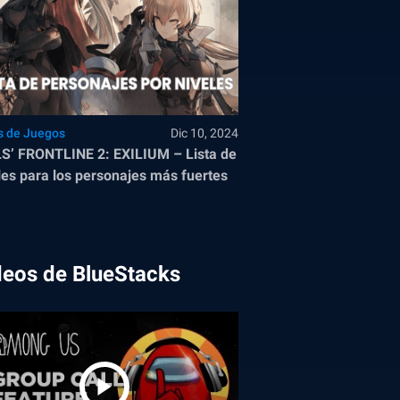
s de Juegos
Dic 10, 2024
S’ FRONTLINE 2: EXILIUM – Lista de
les para los personajes más fuertes
deos de BlueStacks