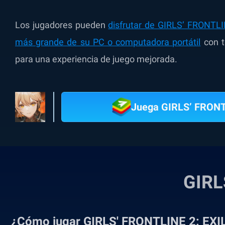
Los jugadores pueden
disfrutar de GIRLS’ FRONTL
más grande de su PC o computadora portátil
con t
para una experiencia de juego mejorada.
Juega GIRLS’ FRONT
GIRL
¿Cómo jugar GIRLS' FRONTLINE 2: EXI