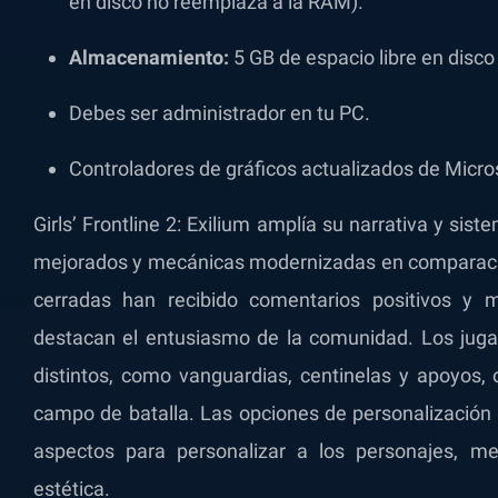
en disco no reemplaza a la RAM).
Almacenamiento:
5 GB de espacio libre en disco
Debes ser administrador en tu PC.
Controladores de gráficos actualizados de Micros
Girls’ Frontline 2: Exilium amplía su narrativa y sis
mejorados y mecánicas modernizadas en comparació
cerradas han recibido comentarios positivos y 
destacan el entusiasmo de la comunidad. Los juga
distintos, como vanguardias, centinelas y apoyos, 
campo de batalla. Las opciones de personalización 
aspectos para personalizar a los personajes, m
estética.