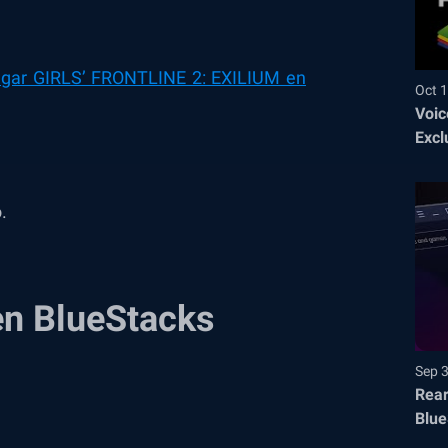
gar GIRLS’ FRONTLINE 2: EXILIUM en
Oct 1
Voic
Excl
.
en BlueStacks
Sep 
Rear
Blue