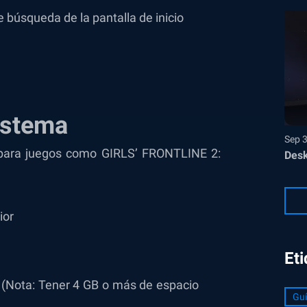
búsqueda de la pantalla de inicio
istema
Sep 
s para juegos como GIRLS’ FRONTLINE 2:
Desk
ior
Et
(Nota: Tener 4 GB o más de espacio
Guí