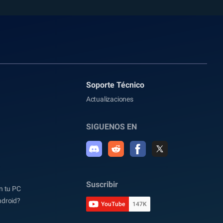
Soporte Técnico
Actualizaciones
SIGUENOS EN
Suscribir
n tu PC
ndroid?
YouTube
147K