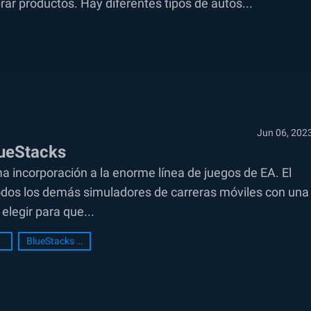
r productos. Hay diferentes tipos de autos...
Jun 06, 202
lueStacks
ma incorporación a la enorme línea de juegos de EA. El
todos los demás simuladores de carreras móviles con una
elegir para que...
BlueStacks Setup