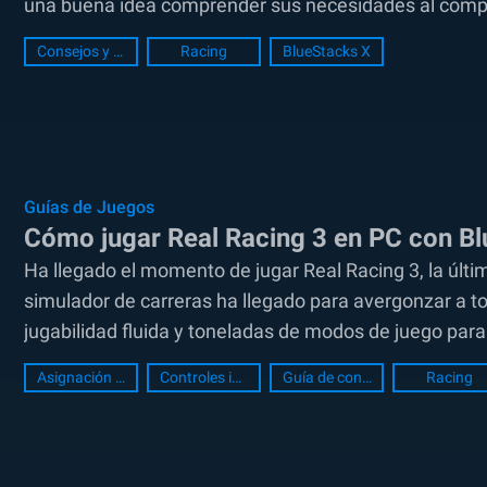
una buena idea comprender sus necesidades al compra
Consejos y Trucos
Racing
BlueStacks X
Guías de Juegos
Cómo jugar Real Racing 3 en PC con B
Ha llegado el momento de jugar Real Racing 3, la últi
simulador de carreras ha llegado para avergonzar a 
jugabilidad fluida y toneladas de modos de juego para 
Asignación de teclas
Controles inteligentes
Guía de configuración de PC
Racing