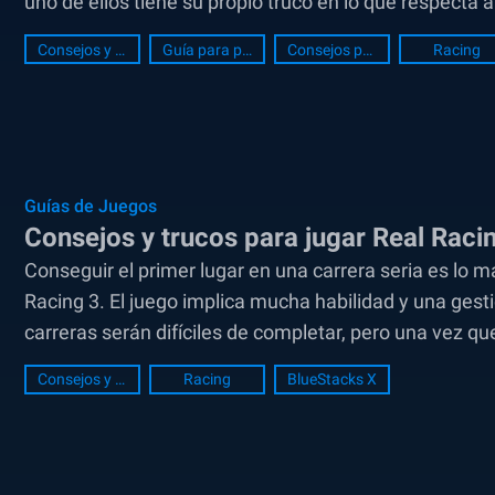
uno de ellos tiene su propio truco en lo que respecta a 
Consejos y Trucos
Guía para principiantes
Consejos para principiantes
Racing
Guías de Juegos
Consejos y trucos para jugar Real Raci
Conseguir el primer lugar en una carrera seria es lo 
Racing 3. El juego implica mucha habilidad y una gest
carreras serán difíciles de completar, pero una vez qu
Consejos y Trucos
Racing
BlueStacks X