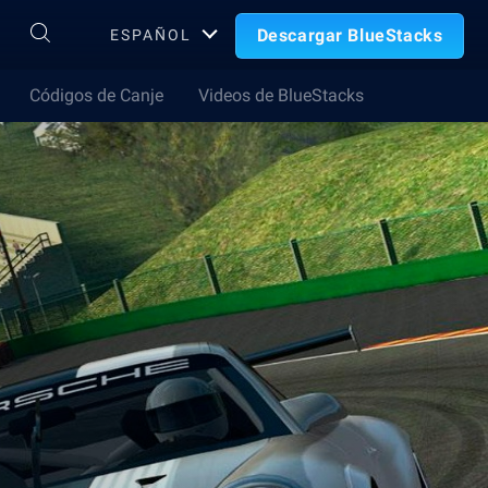
Descargar BlueStacks
ESPAÑOL
Códigos de Canje
Videos de BlueStacks