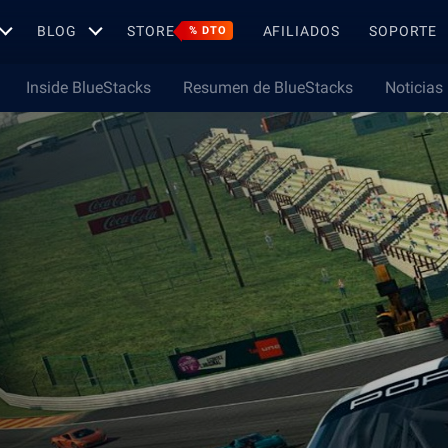
BLOG
STORE
AFILIADOS
SOPORTE
% DTO
Inside BlueStacks
Resumen de BlueStacks
Noticias