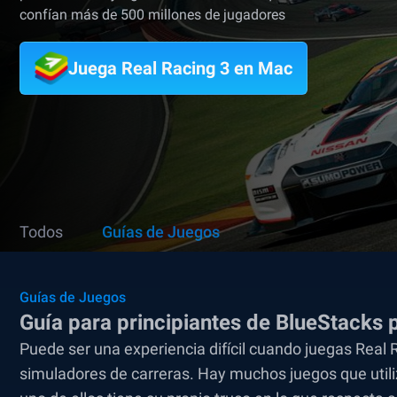
confían más de 500 millones de jugadores
Juega Real Racing 3 en Mac
Todos
Guías de Juegos
Guías de Juegos
Guía para principiantes de BlueStacks 
Puede ser una experiencia difícil cuando juegas Real 
simuladores de carreras. Hay muchos juegos que util