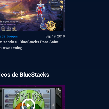
s de Juegos
Sep 19, 2019
mizando tu BlueStacks Para Saint
ya Awakening
deos de BlueStacks