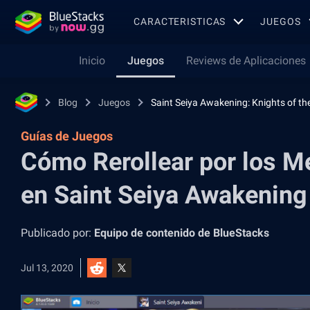
CARACTERISTICAS
JUEGOS
Inicio
Juegos
Reviews de Aplicaciones
Blog
Juegos
Saint Seiya Awakening: Knights of th
Guías de Juegos
Cómo Rerollear por los M
en Saint Seiya Awakening
Publicado por:
Equipo de contenido de BlueStacks
Jul 13, 2020