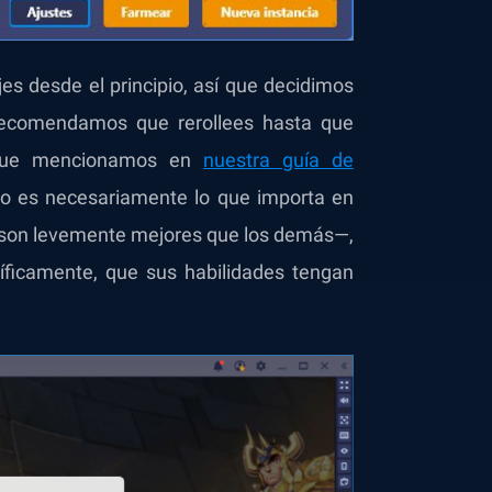
s desde el principio, así que decidimos
 recomendamos que rerollees hasta que
 que mencionamos en
nuestra guía de
no es necesariamente lo que importa en
 son levemente mejores que los demás—,
íficamente, que sus habilidades tengan