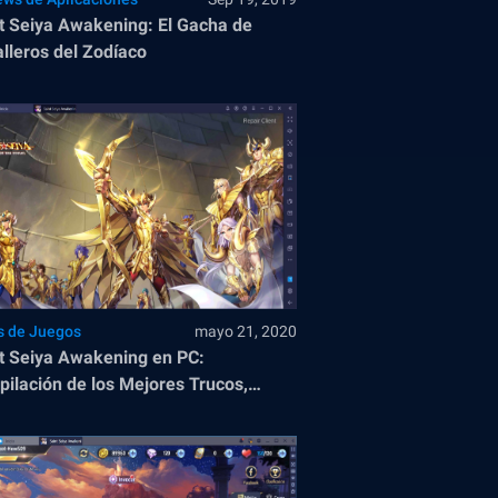
t Seiya Awakening: El Gacha de
lleros del Zodíaco
s de Juegos
mayo 21, 2020
t Seiya Awakening en PC:
ilación de los Mejores Trucos,
ejos, y Tier Lists