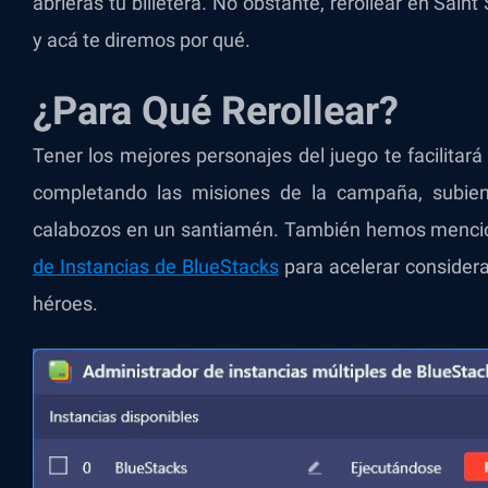
abrieras tu billetera. No obstante, rerollear en Sain
y acá te diremos por qué.
¿Para Qué Rerollear?
Tener los mejores personajes del juego te facilitar
completando las misiones de la campaña, subien
calabozos en un santiamén. También hemos menci
de Instancias de BlueStacks
para acelerar consider
héroes.