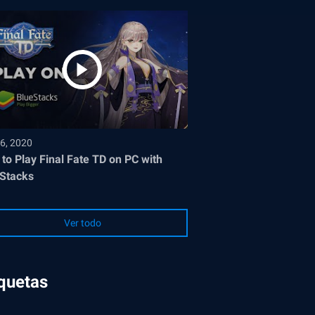
6, 2020
to Play Final Fate TD on PC with
Stacks
Ver todo
iquetas