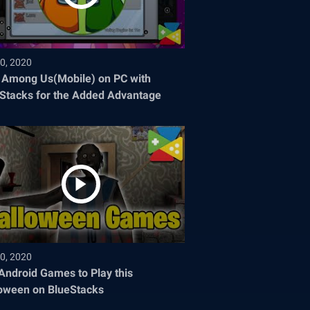
0, 2020
 Among Us(Mobile) on PC with
Stacks for the Added Advantage
0, 2020
Android Games to Play this
oween on BlueStacks