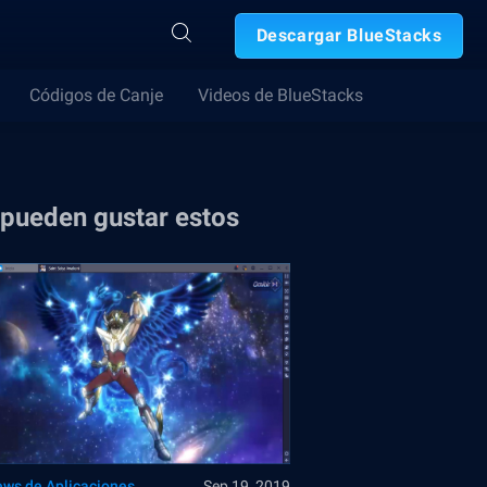
Descargar BlueStacks
Códigos de Canje
Videos de BlueStacks
 pueden gustar estos
ews de Aplicaciones
Sep 19, 2019