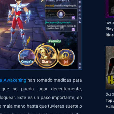
Oct 3
Play
Blue
ya Awakening
han tomado medidas para
 que se pueda jugar decentemente,
Oct 3
oquear. Este es un paso importante, en
Top 
una mala mano hasta que tuvieras suerte o
Hall