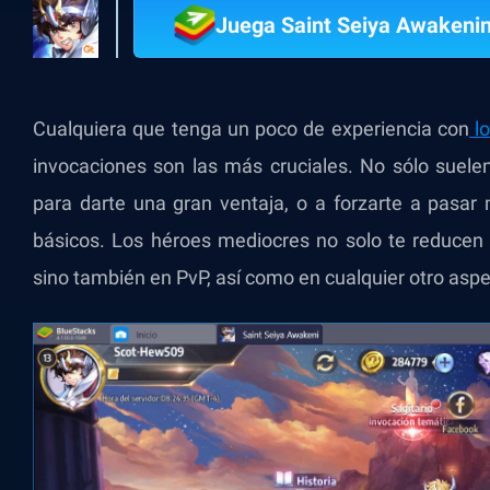
Juega Saint Seiya Awakenin
Cualquiera que tenga un poco de experiencia con
lo
invocaciones son las más cruciales. No sólo suelen 
para darte una gran ventaja, o a forzarte a pasar
básicos. Los héroes mediocres no solo te reducen 
sino también en PvP, así como en cualquier otro aspe