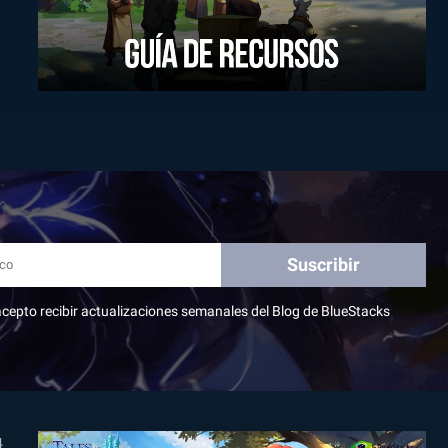
Suscribir
, acepto recibir actualizaciones semanales del Blog de BlueStacks
4