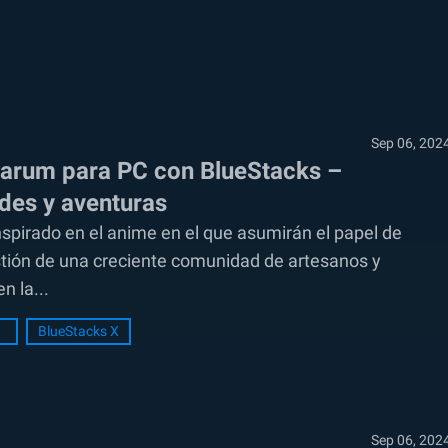
Sep 06, 202
rrarum para PC con BlueStacks –
des y aventuras
nspirado en el anime en el que asumirán el papel de
estión de una creciente comunidad de artesanos y
n la...
BlueStacks X
Sep 06, 202