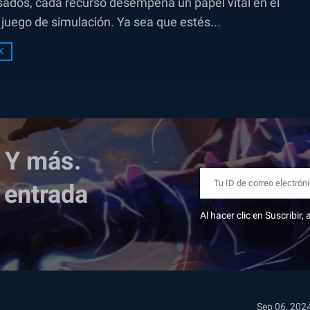
sados, cada recurso desempeña un papel vital en el
juego de simulación. Ya sea que estés...
X
 Y más.
 entrada
Al hacer clic en Suscribir
Sep 06, 202