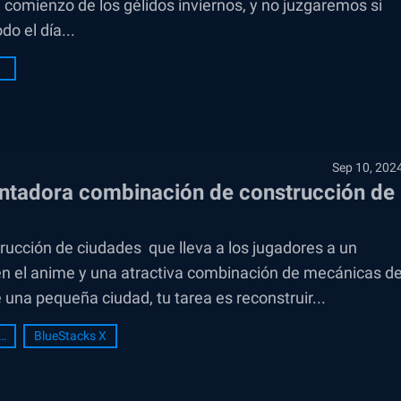
comienzo de los gélidos inviernos, y no juzgaremos si
o el día...
Sep 10, 202
antadora combinación de construcción de
rucción de ciudades que lleva a los jugadores a un
n el anime y una atractiva combinación de mecánicas d
una pequeña ciudad, tu tarea es reconstruir...
e Review
BlueStacks X