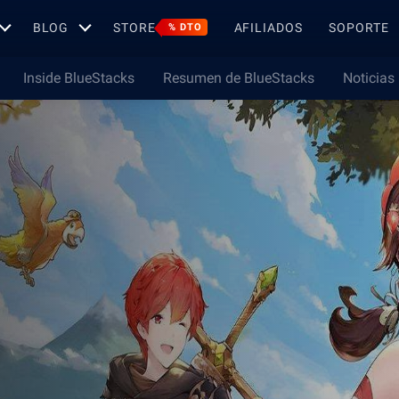
BLOG
STORE
AFILIADOS
SOPORTE
% DTO
Inside BlueStacks
Resumen de BlueStacks
Noticias