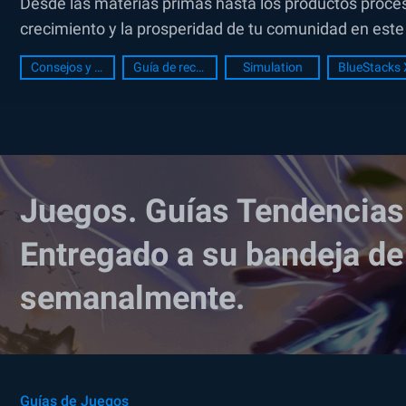
Desde las materias primas hasta los productos proce
crecimiento y la prosperidad de tu comunidad en este 
Consejos y Trucos
Guía de recursos
Simulation
BlueStacks 
Juegos. Guías Tendencias
Entregado a su bandeja de
semanalmente.
Guías de Juegos