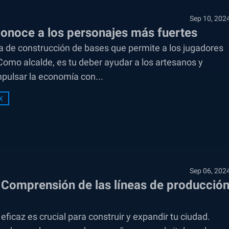
Sep 10, 202
 Conoce a los personajes más fuertes
a de construcción de bases que permite a los jugadores
 Como alcalde, es tu deber ayudar a los artesanos y
mpulsar la economía con...
X
Sep 06, 202
: Comprensión de las líneas de producció
eficaz es crucial para construir y expandir tu ciudad.