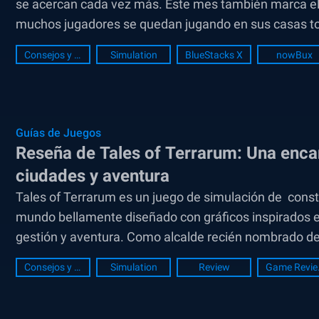
se acercan cada vez más. Este mes también marca el 
muchos jugadores se quedan jugando en sus casas tod
Consejos y Trucos
Simulation
BlueStacks X
nowBux
Guías de Juegos
Reseña de Tales of Terrarum: Una enc
ciudades y aventura
Tales of Terrarum es un juego de simulación de const
mundo bellamente diseñado con gráficos inspirados e
gestión y aventura. Como alcalde recién nombrado de 
Consejos y Trucos
Simulation
Review
Gam