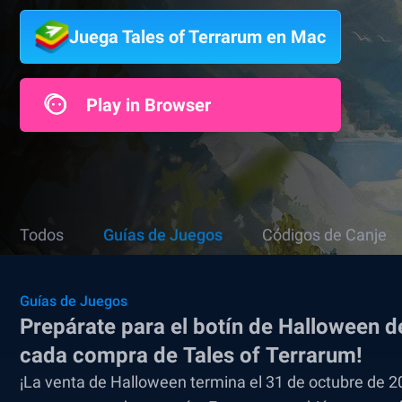
Juega Tales of Terrarum en Mac
Play in Browser
Todos
Guías de Juegos
Códigos de Canje
Guías de Juegos
Prepárate para el botín de Halloween 
cada compra de Tales of Terrarum!
¡La venta de Halloween termina el 31 de octubre de 20