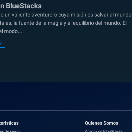
on BlueStacks
de un valiente aventurero cuya misión es salvar al mundo
les, la fuente de la magia y el equilibrio del mundo. El
el modo...
X
eristicas
Quienes Somos
es de juego
Acerca de BlueStacks