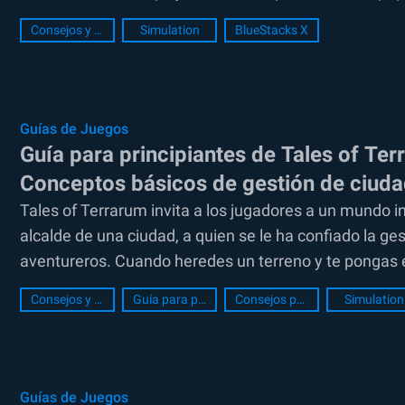
Consejos y Trucos
Simulation
BlueStacks X
Guías de Juegos
Guía para principiantes de Tales of Te
Conceptos básicos de gestión de ciuda
Tales of Terrarum invita a los jugadores a un mundo i
alcalde de una ciudad, a quien se le ha confiado la g
aventureros. Cuando heredes un terreno y te pongas e
Consejos y Trucos
Guía para principiantes
Consejos para principiantes
Simulation
Guías de Juegos