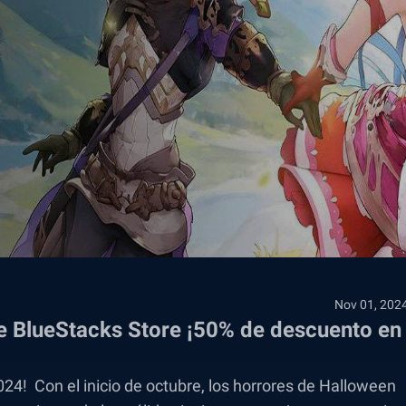
Nov 01, 202
de BlueStacks Store ¡50% de descuento en
24! Con el inicio de octubre, los horrores de Halloween