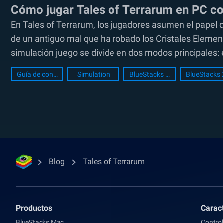
Cómo jugar Tales of Terrarum en PC c
En Tales of Terrarum, los jugadores asumen el papel 
de un antiguo mal que ha robado los Cristales Elementa
simulación juego se divide en dos modos principales: 
Guía de configuración de PC
Simulation
BlueStacks Setup
BlueStacks 
Blog
Tales of Terrarum
Productos
Caract
BlueStacks Mac
Control