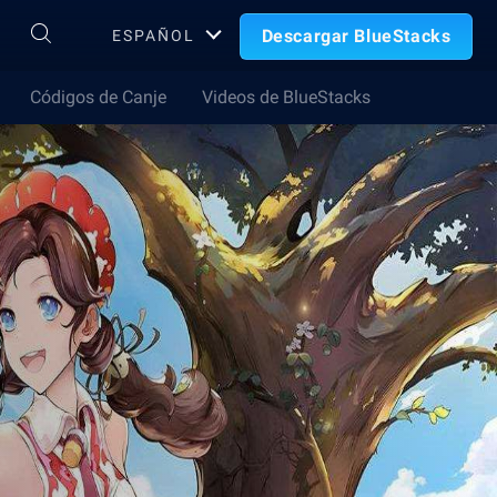
Descargar BlueStacks
ESPAÑOL
Códigos de Canje
Videos de BlueStacks