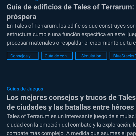
Guía de edificios de Tales of Terrarum:
próspera
En Tales of Terrarum, los edificios que construyes son
estructura cumple una función específica en este jueg
procesar materiales o respaldar el crecimiento de tu c
Consejos y Trucos
Guía de construcción
Simulation
BlueStacks 
Guías de Juegos
Los mejores consejos y trucos de Tale
de ciudades y las batallas entre héroes
Tales of Terrarum es un interesante juego de simulac
ciudad con la emoción del combate y la exploración, l
combate más complejo. A medida que asumes el papel