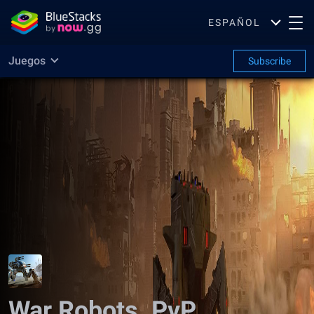
ESPAÑOL
Juegos
Subscribe
War Robots. PvP