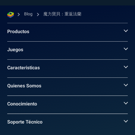
Blog
魔力寶貝：重返法蘭
Productos
Juegos
Caracteristicas
Quienes Somos
Conocimiento
Soporte Técnico