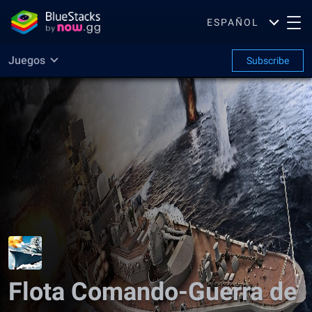
ESPAÑOL
Juegos
Subscribe
Flota Comando-Guerra de