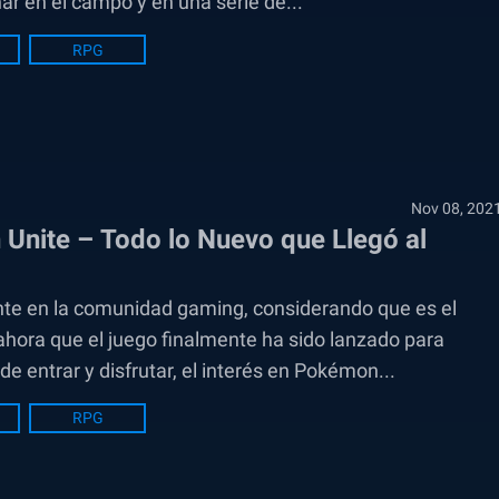
r en el campo y en una serie de...
RPG
Nov 08, 202
Unite – Todo lo Nuevo que Llegó al
e en la comunidad gaming, considerando que es el
ora que el juego finalmente ha sido lanzado para
e entrar y disfrutar, el interés en Pokémon...
RPG