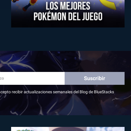
Suscribir
, acepto recibir actualizaciones semanales del Blog de BlueStacks
1