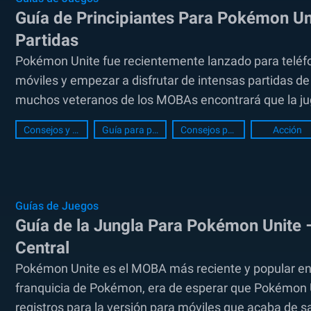
Guía de Principiantes Para Pokémon Un
Partidas
Pokémon Unite fue recientemente lanzado para teléf
móviles y empezar a disfrutar de intensas partidas 
muchos veteranos de los MOBAs encontrará que la jugab
Consejos y Trucos
Guía para principiantes
Consejos para principiantes
Acción
Guías de Juegos
Guía de la Jungla Para Pokémon Unite 
Central
Pokémon Unite es el MOBA más reciente y popular en
franquicia de Pokémon, era de esperar que Pokémon U
registros para la versión para móviles que acaba de sal