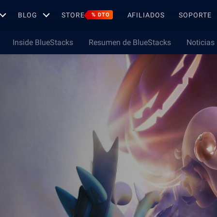
BLOG
STORE
AFILIADOS
SOPORTE
% DTO
Inside BlueStacks
Resumen de BlueStacks
Noticias