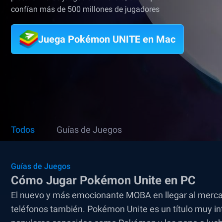
confían más de 500 millones de jugadores
Juega Pokémon UNITE en Mac
Todos
Guías de Juegos
Guías de Juegos
Cómo Jugar Pokémon Unite en PC
El nuevo y más emocionante MOBA en llegar al merca
teléfonos también. Pokémon Unite es un título muy in