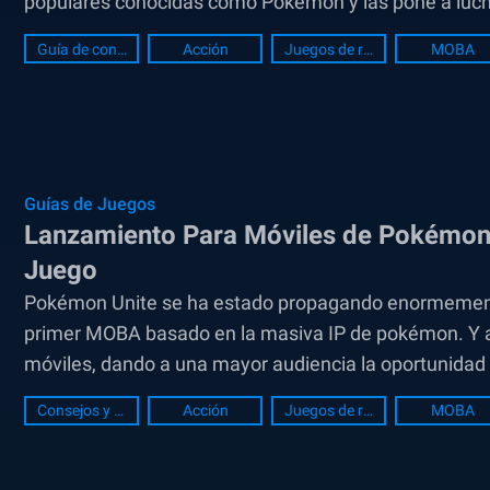
populares conocidas como Pokémon y las pone a lucha
Guía de configuración de PC
Acción
Juegos de rol
MOBA
Guías de Juegos
Lanzamiento Para Móviles de Pokémon 
Juego
Pokémon Unite se ha estado propagando enormement
primer MOBA basado en la masiva IP de pokémon. Y ah
móviles, dando a una mayor audiencia la oportunidad d
Consejos y Trucos
Acción
Juegos de rol
MOBA