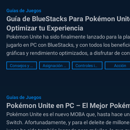
Guías de Juegos
Guía de BlueStacks Para Pokémon Unit
Optimizar tu Experiencia
Pokémon Unite ha sido finalmente lanzado para la pla
jugarlo en PC con BlueStacks, y con todos los benefi
gráficas y rendimiento optimizados, a disfrutar de c
aspectos...
Consejos y Trucos
Asignación de teclas
Controles inteligentes
Acción
Guías de Juegos
Pokémon Unite en PC – El Mejor Poké
Pokémon Unite es el nuevo MOBA que, hasta hace una
Switch. Afortunadamente, y para el deleite de millone