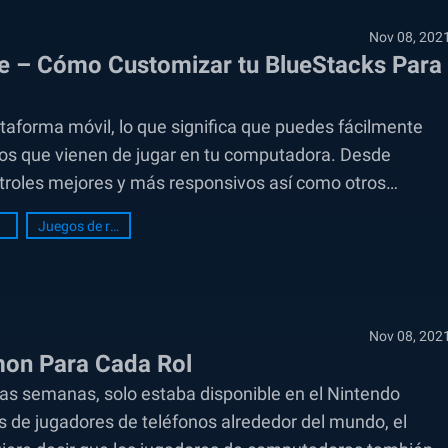
Nov 08, 202
e – Cómo Customizar tu BlueStacks Para
taforma móvil, lo que significa que puedes fácilmente
cios que vienen de jugar en tu computadora. Desde
ontroles mejores y más responsivos así como otros
Juegos de rol
Nov 08, 202
mon Para Cada Rol
s semanas, solo estaba disponible en el Nintendo
s de jugadores de teléfonos alrededor del mundo, el