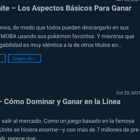
ite – Los Aspectos Básicos Para Ganar
onos, de modo que todos pueden descargarlo en sus
de MOBA usando sus pokémon favoritos. Y mientras que
ilidad es muy idéntica a la de otros títulos en...
Juegos de rol
Oct 20, 202
– Cómo Dominar y Ganar en la Línea
 salir al mercado. Como un juego basado en la famosa
nite se hiciera enorme—y con más de 7 millones de pre
ir, parece que...