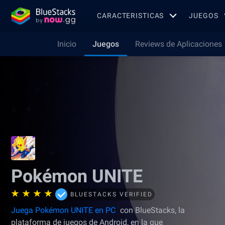
CARACTERISTICAS
JUEGOS
Inicio
Juegos
Reviews de Aplicaciones
Pokémon UNITE
BLUESTACKS VERIFIED
Juega Pokémon UNITE en PC
con BlueStacks, la
plataforma de juegos de Android, en la que