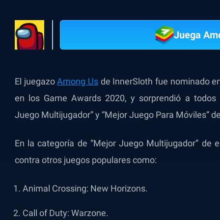
Juega Am
El juegazo
Among Us
de InnerSloth fue nominado en 
en los Game Awards 2020, y sorprendió a todos
Juego Multijugador” y “Mejor Juego Para Móviles” d
En la categoría de “Mejor Juego Multijugador” de
contra otros juegos populares como:
Animal Crossing: New Horizons.
Call of Duty: Warzone.