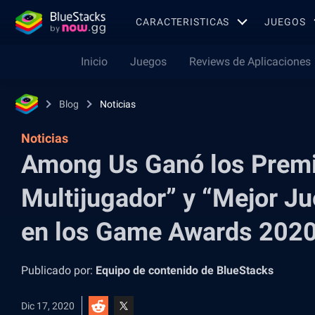
CARACTERISTICAS
JUEGOS
Inicio
Juegos
Reviews de Aplicaciones
Blog
Noticias
Noticias
Among Us Ganó los Premi
Multijugador” y “Mejor J
en los Game Awards 202
Publicado por:
Equipo de contenido de BlueStacks
Dic 17, 2020