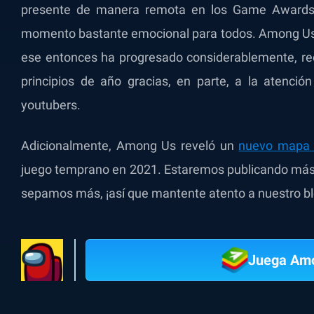
presente de manera remota en los Game Awards 
momento bastante emocional para todos. Among Us 
ese entonces ha progresado considerablemente, rec
principios de año gracias, en parte, a la atenci
youtubers.
Adicionalmente, Among Us reveló un
nuevo mapa l
juego temprano en 2021. Estaremos publicando más
sepamos más, ¡así que mantente atento a nuestro bl
Juega Am