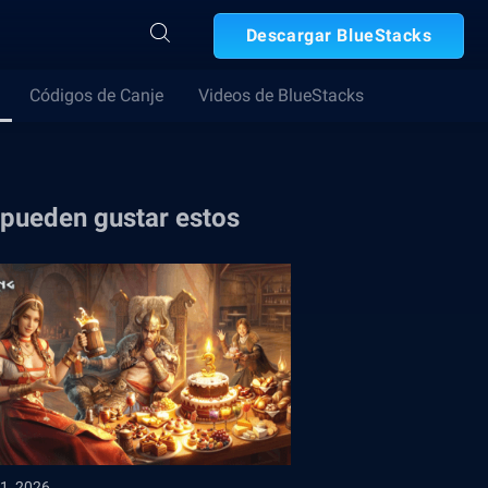
Descargar BlueStacks
Códigos de Canje
Videos de BlueStacks
 pueden gustar estos
1, 2026