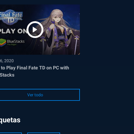
6, 2020
to Play Final Fate TD on PC with
Stacks
Ver todo
iquetas