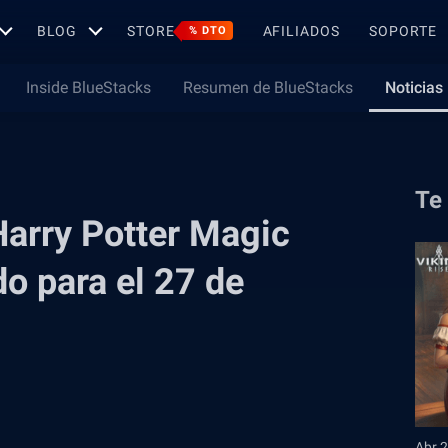
BLOG
STORE
AFILIADOS
SOPORTE
% DTO
Inside BlueStacks
Resumen de BlueStacks
Noticias
Te
Harry Potter Magic
o para el 27 de
Abr 2