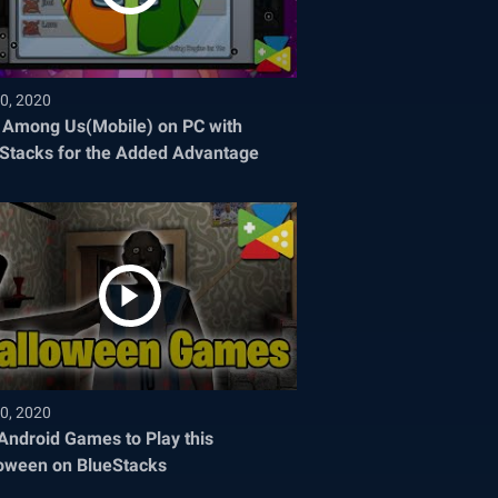
0, 2020
 Among Us(Mobile) on PC with
Stacks for the Added Advantage
0, 2020
Android Games to Play this
oween on BlueStacks