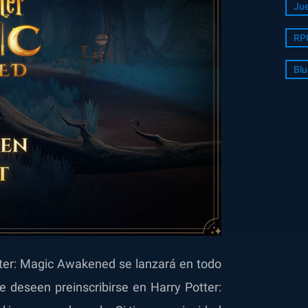
Jue
RP
Blu
tter: Magic Awakened se lanzará en todo
e deseen preinscribirse en Harry Potter: