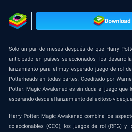
Download 
Solo un par de meses después de que Harry Pott
anticipado en países seleccionados, los desarrol
lanzamiento para el muy esperado juego de rol de 
Potterheads en todas partes. Coeditado por Warn
Potter: Magic Awakened es sin duda el juego que lo
esperando desde el lanzamiento del exitoso videoju
Harry Potter: Magic Awakened combina los aspecto
coleccionables (CCG), los juegos de rol (RPG) y l