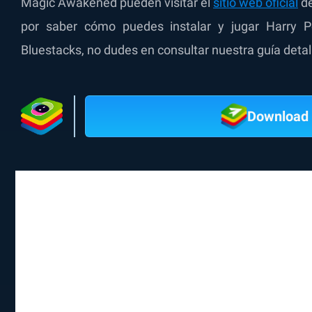
Magic Awakened pueden visitar el
sitio web oficial
de
por saber cómo puedes instalar y jugar Harry 
Bluestacks, no dudes en consultar nuestra guía detal
Download 