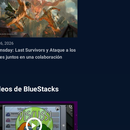
16, 2026
sday: Last Survivors y Ataque a los
nes juntos en una colaboración
deos de BlueStacks