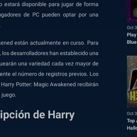
 estará disponible para jugar de forma
 jugadores de PC pueden optar por una
.
Oct 3
Play
Blue
kened están actualmente en curso. Para
o, los desarrolladores han establecido una
loquearán una variedad cada vez mayor de
te el número de registros previos. Los
 Harry Potter: Magic Awakened recibirán
 juego.
ipción de Harry
Oct 3
Top 
Hall