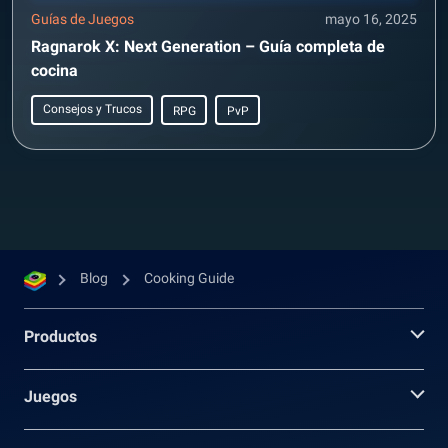
Guías de Juegos
mayo 16, 2025
Ragnarok X: Next Generation – Guía completa de
cocina
Consejos y Trucos
RPG
PvP
Blog
Cooking Guide
Productos
Juegos