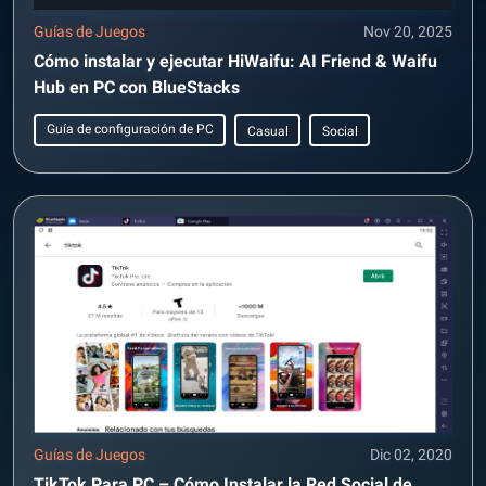
Guías de Juegos
Nov 20, 2025
Cómo instalar y ejecutar HiWaifu: AI Friend & Waifu
Hub en PC con BlueStacks
Guía de configuración de PC
Casual
Social
Guías de Juegos
Dic 02, 2020
TikTok Para PC – Cómo Instalar la Red Social de