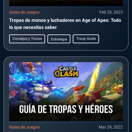
Guías de Juegos
Feb 28, 2023
Tropas de monos y luchadores en Age of Apes: Todo
lo que necesitas saber
Consejos y Trucos
Troop Guide
Estrategia
Guías de Juegos
Mar 29, 2022