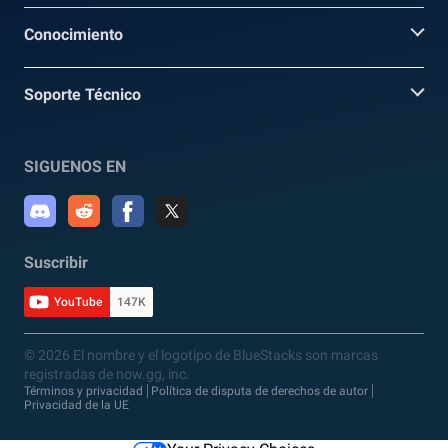
Conocimiento
Soporte Técnico
SIGUENOS EN
Suscribir
YouTube
147K
© 2026 El nombre y el logotipo de BlueStacks son marcas
registradas de now.gg, inc.
Términos y privacidad
Política de disputa de derechos de autor
Privacidad de la UE