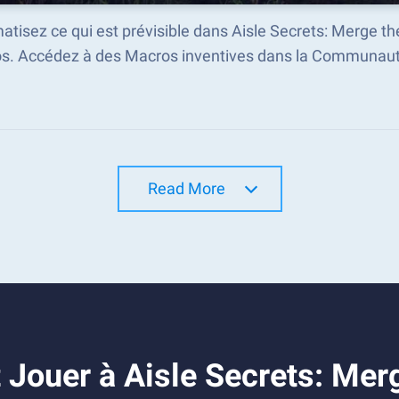
tisez ce qui est prévisible dans Aisle Secrets: Merge 
s. Accédez à des Macros inventives dans la Communaut
Read More
Jouer à Aisle Secrets: Mer