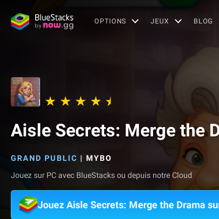
OPTIONS
JEUX
BLOG
Aisle Secrets: Merge the 
GRAND PUBLIC
|
MYBO
Jouez sur PC avec BlueStacks ou depuis notre Cloud
Jouez Aisle Secrets: Merge the Drama s