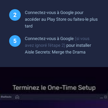
Connectez-vous à Google pour
accéder au Play Store ou faites-le plus
tard
Connectez-vous à Google
(si vous
avez ignoré l'étape 2)
pour installer
Aisle Secrets: Merge the Drama