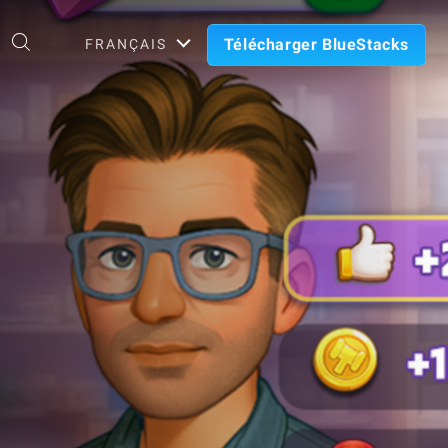
Télécharger BlueStacks
FRANÇAIS