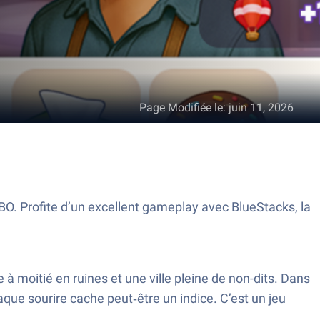
Page Modifiée le
:
juin 11, 2026
O. Profite d’un excellent gameplay avec BlueStacks, la
 moitié en ruines et une ville pleine de non-dits. Dans
aque sourire cache peut‑être un indice. C’est un jeu