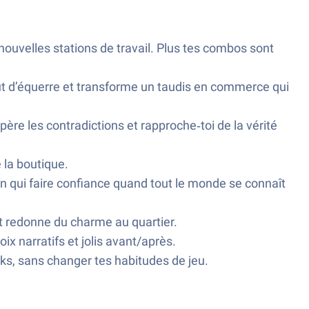
nouvelles stations de travail. Plus tes combos sont
ut d’équerre et transforme un taudis en commerce qui
ère les contradictions et rapproche‑toi de la vérité
 la boutique.
 En qui faire confiance quand tout le monde se connaît
et redonne du charme au quartier.
ix narratifs et jolis avant/après.
cks, sans changer tes habitudes de jeu.