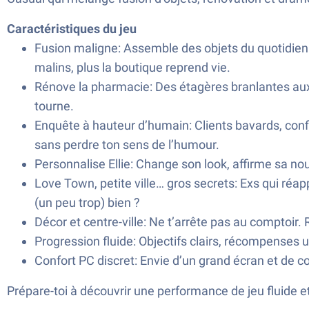
Caractéristiques du jeu
Fusion maligne: Assemble des objets du quotidien p
malins, plus la boutique reprend vie.
Rénove la pharmacie: Des étagères branlantes aux 
tourne.
Enquête à hauteur d’humain: Clients bavards, confid
sans perdre ton sens de l’humour.
Personnalise Ellie: Change son look, affirme sa no
Love Town, petite ville… gros secrets: Exs qui réap
(un peu trop) bien ?
Décor et centre-ville: Ne t’arrête pas au comptoir
Progression fluide: Objectifs clairs, récompenses ut
Confort PC discret: Envie d’un grand écran et de c
Prépare-toi à découvrir une performance de jeu fluide 