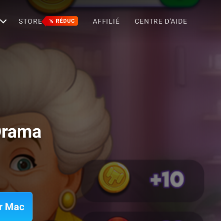
STORE
AFFILIÉ
CENTRE D'AIDE
% RÉDUC
Drama
ur Mac