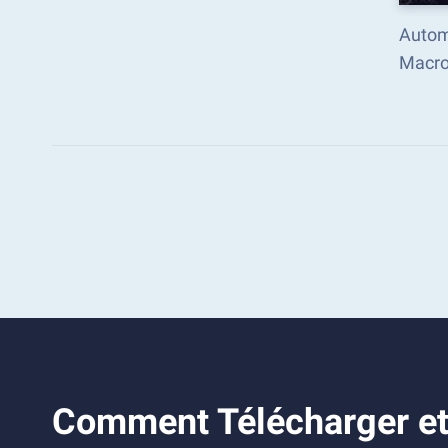
Automa
Macro
Comment Télécharger et 