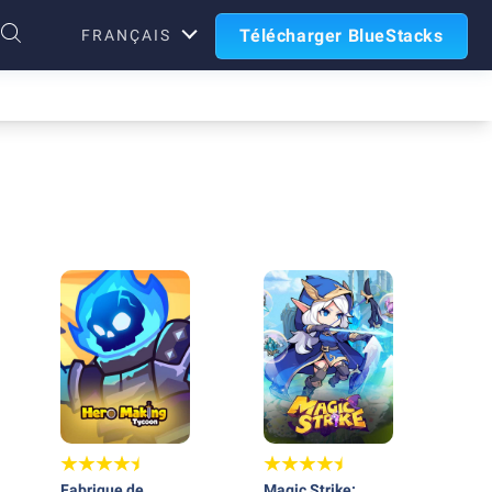
Télécharger BlueStacks
FRANÇAIS
Fabrique de
Magic Strike: