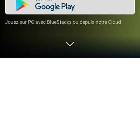
Jouez sur PC avec BlueStacks ou depuis notre Cloud
Joue à Toca Boca World sur PC ou
Mac
Produit par les innovateurs et créateurs chez Toca
Boca, Toca Boca World est une addition bienvenue
au monde des jeux de Éducatif. Allez au-delà de
votre écran mobile et jouez en plus grand et en