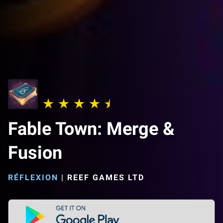
Fable Town: Merge &
Fusion
RÉFLEXION
|
REEF GAMES LTD